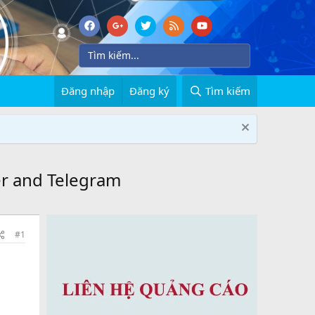
Đăng nhập
Đăng ký
Tìm kiếm
ter and Telegram
#1