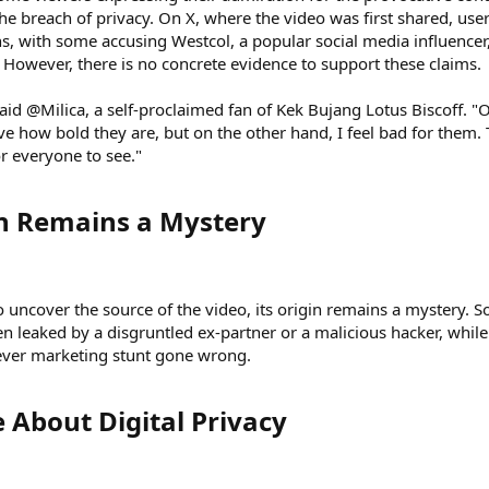
he breach of privacy. On X, where the video was first shared, user
ns, with some accusing Westcol, a popular social media influencer,
. However, there is no concrete evidence to support these claims.
said @Milica, a self-proclaimed fan of Kek Bujang Lotus Biscoff. "
ive how bold they are, but on the other hand, I feel bad for them. 
or everyone to see."
in Remains a Mystery​
uncover the source of the video, its origin remains a mystery. 
en leaked by a disgruntled ex-partner or a malicious hacker, while
clever marketing stunt gone wrong.
 About Digital Privacy​