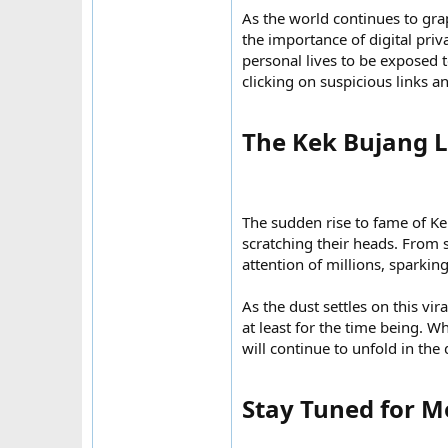
As the world continues to grap
the importance of digital priv
personal lives to be exposed 
clicking on suspicious links a
The Kek Bujang L
The sudden rise to fame of Ke
scratching their heads. From 
attention of millions, sparkin
As the dust settles on this vir
at least for the time being. Wh
will continue to unfold in th
Stay Tuned for M