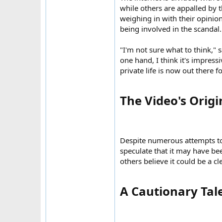
while others are appalled by t
weighing in with their opinio
being involved in the scandal
"I'm not sure what to think," 
one hand, I think it's impress
private life is now out there f
The Video's Orig
Despite numerous attempts to 
speculate that it may have be
others believe it could be a 
A Cautionary Tale