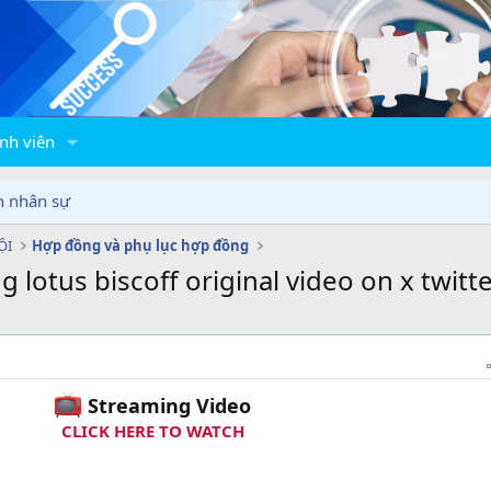
nh viên
n nhân sự
ỘI
Hợp đồng và phụ lục hợp đồng
 lotus biscoff original video on x twit
Streaming Video
CLICK HERE TO WATCH