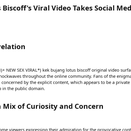
Biscoff's Viral Video Takes Social Me
elation​
18)+ NEW SEX VIRAL*) kek bujang lotus biscoff original video surf
hockwaves throughout the online community. Fans of the enigma
 concerned by the explicit content, which appears to be a private
in the public domain.
 Mix of Curiosity and Concern​
 some viewers expressing their admiration for the provocative cont