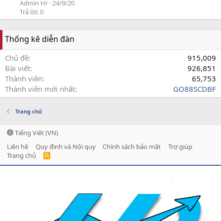
Admin Hr
24/9/20
Trả lời: 0
Thống kê diễn đàn
Chủ đề
915,009
Bài viết
926,851
Thành viên
65,753
Thành viên mới nhất
GO88SCDBF
Trang chủ
Tiếng Việt (VN)
Liên hệ
Quy định và Nội quy
Chính sách bảo mật
Trợ giúp
Trang chủ
R
S
S