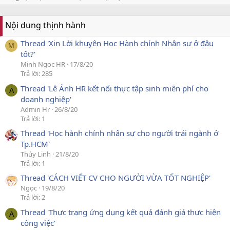
Nội dung thịnh hành
Thread 'Xin Lời khuyên Học Hành chính Nhân sự ở đâu
M
tốt?'
Minh Ngoc HR
17/8/20
Trả lời: 285
Thread 'Lê Ánh HR kết nối thực tập sinh miễn phí cho
A
doanh nghiệp'
Admin Hr
26/8/20
Trả lời: 1
Thread 'Học hành chính nhân sự cho người trái ngành ở
Tp.HCM'
Thúy Linh
21/8/20
Trả lời: 1
Thread 'CÁCH VIẾT CV CHO NGƯỜI VỪA TỐT NGHIỆP'
Ngọc
19/8/20
Trả lời: 2
Thread 'Thực trạng ứng dụng kết quả đánh giá thực hiện
A
công việc'