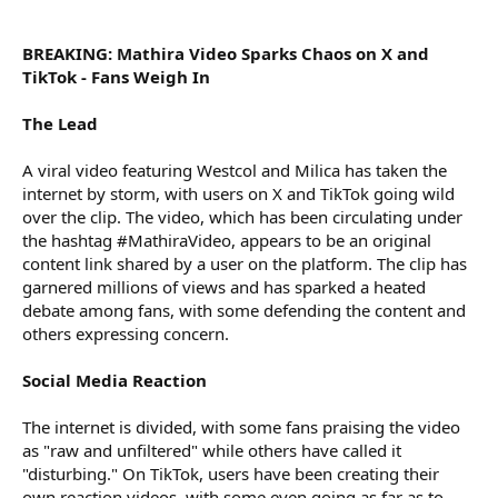
r
BREAKING: Mathira Video Sparks Chaos on X and
TikTok - Fans Weigh In
The Lead
A viral video featuring Westcol and Milica has taken the
internet by storm, with users on X and TikTok going wild
over the clip. The video, which has been circulating under
the hashtag #MathiraVideo, appears to be an original
content link shared by a user on the platform. The clip has
garnered millions of views and has sparked a heated
debate among fans, with some defending the content and
others expressing concern.
Social Media Reaction
The internet is divided, with some fans praising the video
as "raw and unfiltered" while others have called it
"disturbing." On TikTok, users have been creating their
own reaction videos, with some even going as far as to