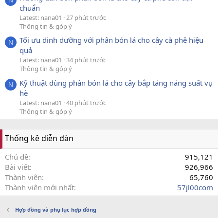
chuẩn
Latest: nana01
27 phút trước
Thông tin & góp ý
Tối ưu dinh dưỡng với phân bón lá cho cây cà phê hiệu
N
quả
Latest: nana01
34 phút trước
Thông tin & góp ý
Kỹ thuật dùng phân bón lá cho cây bắp tăng năng suất vụ
N
hè
Latest: nana01
40 phút trước
Thông tin & góp ý
Thống kê diễn đàn
Chủ đề
915,121
Bài viết
926,966
Thành viên
65,760
Thành viên mới nhất
57jl00com
Hợp đồng và phụ lục hợp đồng