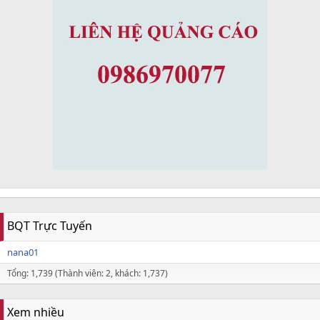
BQT Trực Tuyến
nana01
Tổng: 1,739 (Thành viên: 2, khách: 1,737)
Xem nhiều