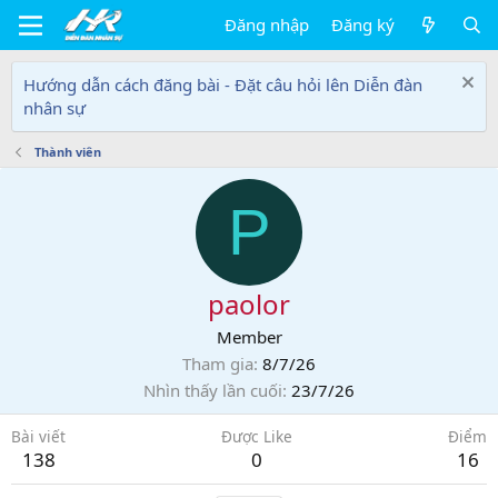
Đăng nhập
Đăng ký
Hướng dẫn cách đăng bài - Đặt câu hỏi lên Diễn đàn
nhân sự
Thành viên
P
paolor
Member
Tham gia
8/7/26
Nhìn thấy lần cuối
23/7/26
Bài viết
Được Like
Điểm
138
0
16