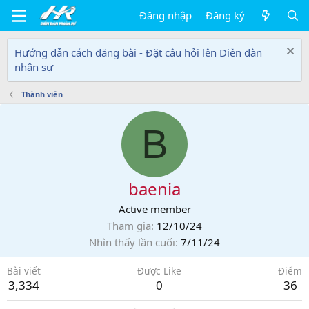
Đăng nhập
Đăng ký
Hướng dẫn cách đăng bài - Đặt câu hỏi lên Diễn đàn
nhân sự
Thành viên
B
baenia
Active member
Tham gia
12/10/24
Nhìn thấy lần cuối
7/11/24
Bài viết
Được Like
Điểm
3,334
0
36