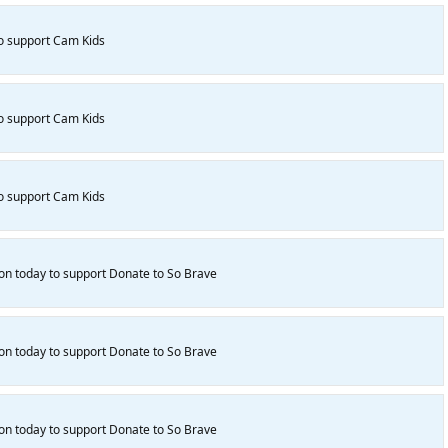
to support Cam Kids
to support Cam Kids
to support Cam Kids
on today to support Donate to So Brave
on today to support Donate to So Brave
on today to support Donate to So Brave