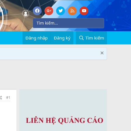
Đăng nhập
Đăng ký
Tìm kiếm
#1