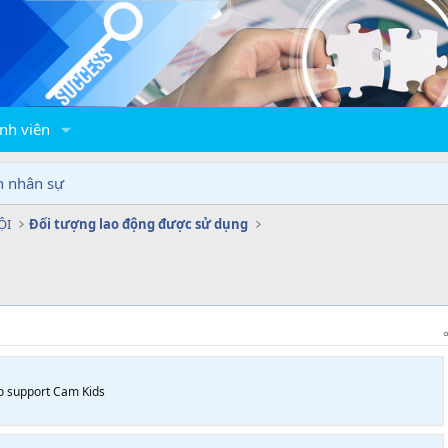
nh viên
n nhân sự
ỘI
Đối tượng lao động được sử dụng
to support Cam Kids