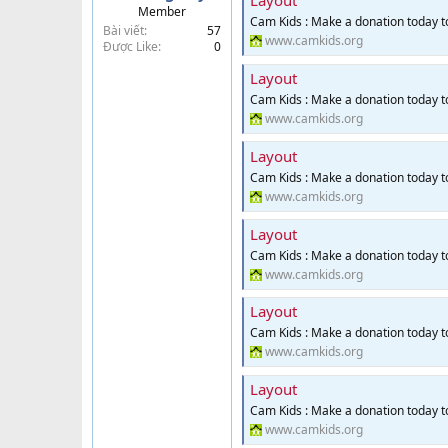
Layout
Member
t
Cam Kids : Make a donation today 
Bài viết
57
e
www.camkids.org
Được Like
0
r
Layout
Cam Kids : Make a donation today 
www.camkids.org
Layout
Cam Kids : Make a donation today 
www.camkids.org
Layout
Cam Kids : Make a donation today 
www.camkids.org
Layout
Cam Kids : Make a donation today 
www.camkids.org
Layout
Cam Kids : Make a donation today 
www.camkids.org