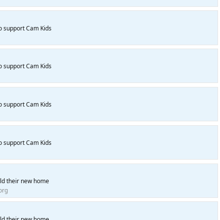
to support Cam Kids
to support Cam Kids
to support Cam Kids
to support Cam Kids
ld their new home
org
ld their new home