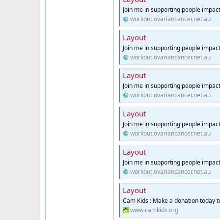
Join me in supporting people impac
workout.ovariancancer.net.au
Layout
Join me in supporting people impac
workout.ovariancancer.net.au
Layout
Join me in supporting people impac
workout.ovariancancer.net.au
Layout
Join me in supporting people impac
workout.ovariancancer.net.au
Layout
Join me in supporting people impac
workout.ovariancancer.net.au
Layout
Cam Kids : Make a donation today 
www.camkids.org