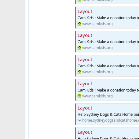
Layout
Cam Kids : Make a donation today 
www.camkids.org
Layout
Cam Kids : Make a donation today 
www.camkids.org
Layout
Cam Kids : Make a donation today 
www.camkids.org
Layout
Cam Kids : Make a donation today 
www.camkids.org
Layout
Help Sydney Dogs & Cats Home bui
home.sydneydogsandcatshome.
Layout
Help Sydney Dogs & Cats Home bui