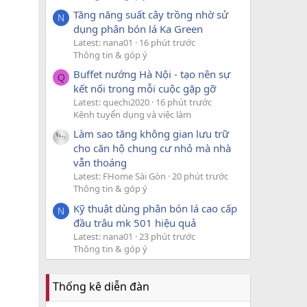
Tăng năng suất cây trồng nhờ sử
N
dụng phân bón lá Ka Green
Latest: nana01
16 phút trước
Thông tin & góp ý
Buffet nướng Hà Nội - tạo nên sự
Q
kết nối trong mỗi cuộc gặp gỡ
Latest: quechi2020
16 phút trước
Kênh tuyển dụng và việc làm
Làm sao tăng không gian lưu trữ
cho căn hộ chung cư nhỏ mà nhà
vẫn thoáng
Latest: FHome Sài Gòn
20 phút trước
Thông tin & góp ý
Kỹ thuật dùng phân bón lá cao cấp
N
đầu trâu mk 501 hiệu quả
Latest: nana01
23 phút trước
Thông tin & góp ý
Thống kê diễn đàn