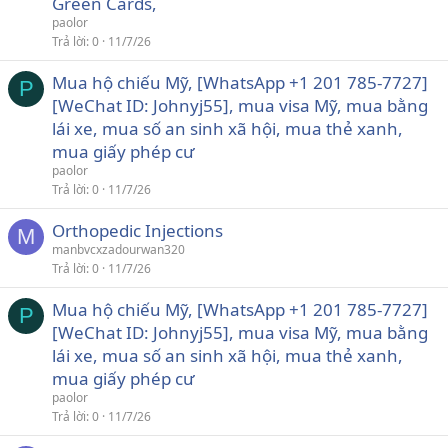
Green Cards,
paolor
Trả lời
0
11/7/26
Mua hộ chiếu Mỹ, [WhatsApp +1 201 785-7727]
P
[WeChat ID: Johnyj55], mua visa Mỹ, mua bằng
lái xe, mua số an sinh xã hội, mua thẻ xanh,
mua giấy phép cư
paolor
Trả lời
0
11/7/26
Orthopedic Injections
M
manbvcxzadourwan320
Trả lời
0
11/7/26
Mua hộ chiếu Mỹ, [WhatsApp +1 201 785-7727]
P
[WeChat ID: Johnyj55], mua visa Mỹ, mua bằng
lái xe, mua số an sinh xã hội, mua thẻ xanh,
mua giấy phép cư
paolor
Trả lời
0
11/7/26