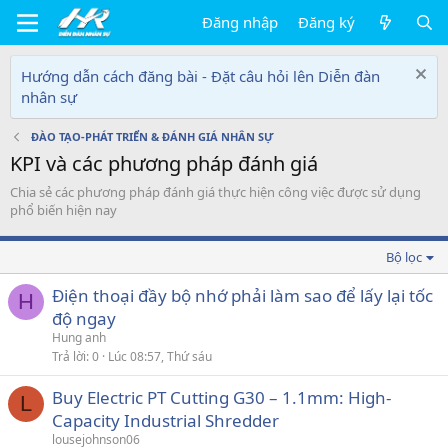
Đăng nhập
Đăng ký
Hướng dẫn cách đăng bài - Đặt câu hỏi lên Diễn đàn
nhân sự
ĐÀO TẠO-PHÁT TRIỂN & ĐÁNH GIÁ NHÂN SỰ
KPI và các phương pháp đánh giá
Chia sẻ các phương pháp đánh giá thực hiện công việc được sử dụng
phổ biến hiện nay
Bộ lọc
Điện thoại đầy bộ nhớ phải làm sao để lấy lại tốc
H
độ ngay
Hung anh
Trả lời
0
Lúc 08:57, Thứ sáu
Buy Electric PT Cutting G30 – 1.1mm: High-
L
Capacity Industrial Shredder
lousejohnson06