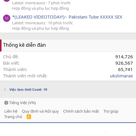
Latest: monicauoz
7 phút trước
Hợp đồng và phụ lục hợp đồng
*(LEAKED VIDEOTODAY!)~ Pakistani Tube XXXXX SEX
M
Latest: monicauoz
10 phút trước
Hợp đồng và phụ lục hợp đồng
Thống kê diễn đàn
Chủ đề
914,726
Bài viết
926,567
Thành viên
65,741
Thành viên mới nhất
ukslimarax
Việc làm thời Covid- 19
Tiếng Việt (VN)
Liên hệ
Quy định và Nội quy
Chính sách bảo mật
Trợ giúp
Trang chủ
R
S
S