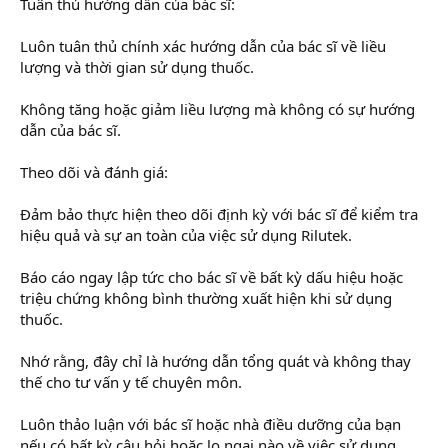
Tuân thủ hướng dẫn của bác sĩ:
Luôn tuân thủ chính xác hướng dẫn của bác sĩ về liều
lượng và thời gian sử dụng thuốc.
Không tăng hoặc giảm liều lượng mà không có sự hướng
dẫn của bác sĩ.
Theo dõi và đánh giá:
Đảm bảo thực hiện theo dõi định kỳ với bác sĩ để kiểm tra
hiệu quả và sự an toàn của việc sử dụng Rilutek.
Báo cáo ngay lập tức cho bác sĩ về bất kỳ dấu hiệu hoặc
triệu chứng không bình thường xuất hiện khi sử dụng
thuốc.
Nhớ rằng, đây chỉ là hướng dẫn tổng quát và không thay
thế cho tư vấn y tế chuyên môn.
Luôn thảo luận với bác sĩ hoặc nhà điều dưỡng của bạn
nếu có bất kỳ câu hỏi hoặc lo ngại nào về việc sử dụng