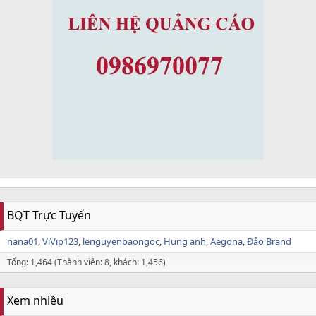
BQT Trực Tuyến
nana01
ViVip123
lenguyenbaongoc
Hung anh
Aegona
Đảo Brand
Tổng: 1,464 (Thành viên: 8, khách: 1,456)
Xem nhiều