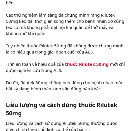
bên.
Các thử nghiệm lâm sàng đã chứng minh rằng Rilutek
50mg kéo dài thời gian sống thêm cho bệnh nhân xơ cứng
teo cơ mà không phải đặt nội khí quản để thở máy và
không mở khí quản.
Tuy nhiên thuốc Rilutek 50mg đã không được chứng minh
là có hiệu quả trong giai đoạn cuối của ALS.
Tính an toàn và hiệu quả của
thuốc Rilutek 50mg
mới chỉ
được nghiên cứu trong ALS.
Do đó, Rilutek 50mg không nên dùng cho bệnh nhân mắc
bất kỳ dạng bệnh thần kinh vận động nào khác.
Liều lượng và cách dùng thuốc Rilutek
50mg
Liều lượng và cách sử dụng Rilutek 50mg thường được
điều chỉnh theo chỉ định cụ thể của bác sĩ.