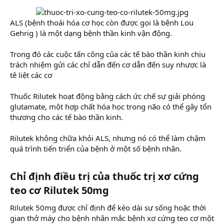
ALS (bệnh thoái hóa cơ học còn được gọi là bệnh Lou
Gehrig ) là một dạng bệnh thần kinh vận động.
Trong đó các cuộc tấn công của các tế bào thần kinh chịu
trách nhiệm gửi các chỉ dẫn đến cơ dẫn đến suy nhược là
tê liệt các cơ
Thuốc Rilutek hoạt động bằng cách ức chế sự giải phóng
glutamate, một hợp chất hóa học trong não có thể gây tổn
thương cho các tế bào thần kinh.
Rilutek không chữa khỏi ALS, nhưng nó có thể làm chậm
quá trình tiến triển của bệnh ở một số bệnh nhân.
Chỉ định điều trị của thuốc trị xơ cứng
teo cơ Rilutek 50mg
Rilutek 50mg được chỉ định để kéo dài sự sống hoặc thời
gian thở máy cho bệnh nhân mắc bệnh xơ cứng teo cơ một