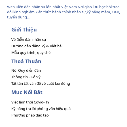
Web Diễn đàn nhân sự lớn nhất Việt Nam Nơi giao lưu học hỏi trao
đổi kinh nghiệm kiến thức hành chính nhân sự,kỹ năng mềm, C&B,
tuyển dụng....
Giới Thiệu
Về Diễn đàn nhân sự
Hướng dẫn đăng ký & Viết bài
Mẫu quy trình, quy chế
Thoả Thuận
Nội Quy diễn đàn
Thông tin - Góp ý
Tất tần tật vấn đề về Luật lao động
Mục Nổi Bật
Việc làm thời Covid- 19
Kỹ năng trả lời phỏng vấn hiệu quả
Phương pháp đào tạo