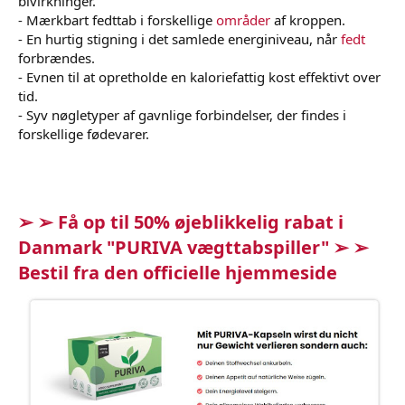
bivirkninger.
- Mærkbart fedttab i forskellige
områder
af kroppen.
- En hurtig stigning i det samlede energiniveau, når
fedt
forbrændes.
- Evnen til at opretholde en kaloriefattig kost effektivt over
tid.
- Syv nøgletyper af gavnlige forbindelser, der findes i
forskellige fødevarer.
➢ ➢ Få op til 50% øjeblikkelig rabat i
Danmark "PURIVA vægttabspiller" ➢ ➢
Bestil fra den officielle hjemmeside