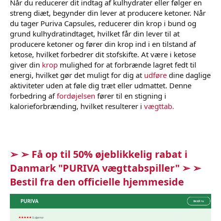
Når du reducerer dit indtag af kulhydrater eller følger en
streng diæt, begynder din lever at producere ketoner. Når
du tager Puriva Capsules, reducerer din krop i bund og
grund kulhydratindtaget, hvilket får din lever til at
producere ketoner og fører din krop ind i en tilstand af
ketose, hvilket forbedrer dit stofskifte. At være i ketose
giver din
krop
mulighed for at forbrænde lagret fedt til
energi, hvilket gør det muligt for dig at
udføre
dine daglige
aktiviteter uden at føle dig træt eller udmattet. Denne
forbedring af
fordøjelsen
fører til en stigning i
kalorieforbrænding, hvilket resulterer i
vægttab.
➢ ➢ Få op til 50% øjeblikkelig rabat i
Danmark "PURIVA vægttabspiller" ➢ ➢
Bestil fra den officielle hjemmeside