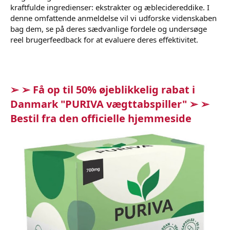
kraftfulde ingredienser: ekstrakter og æblecidereddike. I
denne omfattende anmeldelse vil vi udforske videnskaben
bag dem, se på deres sædvanlige fordele og undersøge
reel brugerfeedback for at evaluere deres effektivitet.
➢ ➢ Få op til 50% øjeblikkelig rabat i
Danmark "PURIVA vægttabspiller" ➢ ➢
Bestil fra den officielle hjemmeside