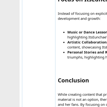
Instead of focusing on explici
development and growth:
Music or Dance Lesso
highlighting ItsEunchae's
Artistic Collaboration
content, showcasing ItsE
Personal Stories and 
triumphs, highlighting 
Conclusion​
While creating content that pr
material is not an option, th
and her fans. By focusing on