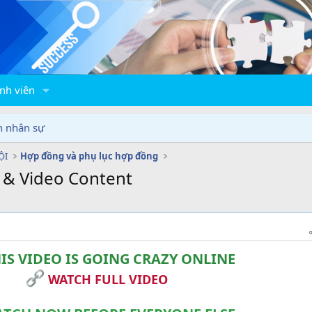
nh viên
n nhân sự
ỘI
Hợp đồng và phụ lục hợp đồng
s & Video Content
IS VIDEO IS GOING CRAZY ONLINE
WATCH FULL VIDEO