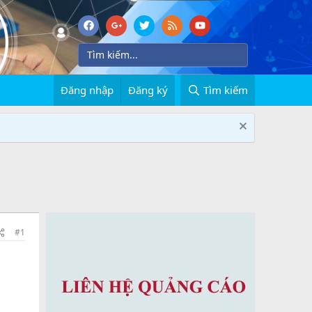
Đăng nhập
Đăng ký
Tìm kiếm
#1