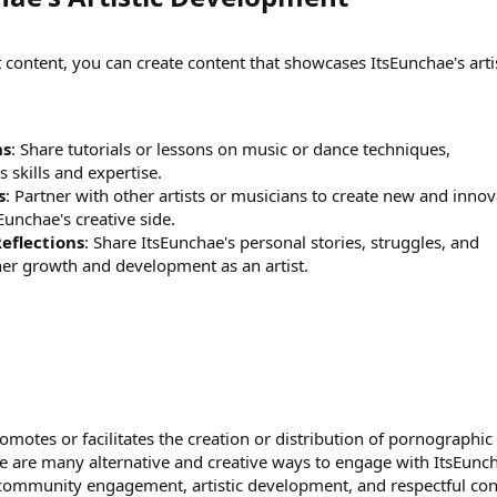
t content, you can create content that showcases ItsEunchae's arti
ns
: Share tutorials or lessons on music or dance techniques,
 skills and expertise.
s
: Partner with other artists or musicians to create new and innov
unchae's creative side.
Reflections
: Share ItsEunchae's personal stories, struggles, and
her growth and development as an artist.
omotes or facilitates the creation or distribution of pornographic
ere are many alternative and creative ways to engage with ItsEunc
 community engagement, artistic development, and respectful con