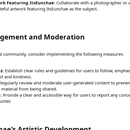
rk Featuring ItsEunchae
: Collaborate with a photographer or a
teful artwork featuring ItsEunchae as the subject.
gement and Moderation​
ful community, consider implementing the following measures:
es
: Establish clear rules and guidelines for users to follow, empha
ct and kindness.
 Regularly review and moderate user-generated content to preven
e material from being shared.
m
: Provide a clear and accessible way for users to report any conc
unter.
ae's Artistic Development​