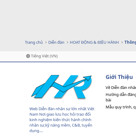
Trang chủ
Diễn đàn
HOẠT ĐỘNG & ĐIỀU HÀNH
Thông
Tiếng Việt (VN)
Giới Thiệu
Về Diễn đàn nhâ
Hướng dẫn đăng 
bài
Mẫu quy trình, 
Web Diễn đàn nhân sự lớn nhất Việt
Nam Nơi giao lưu học hỏi trao đổi
kinh nghiệm kiến thức hành chính
nhân sự,kỹ năng mềm, C&B, tuyển
dụng....