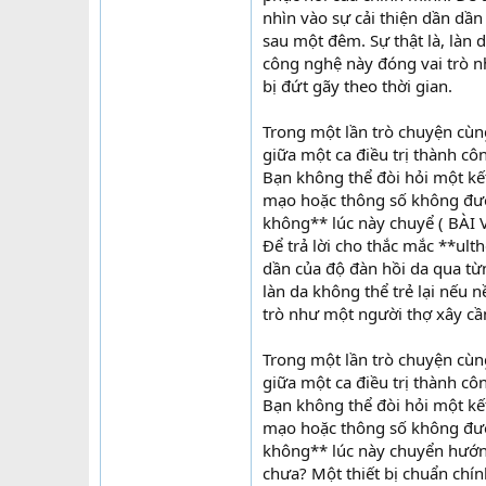
nhìn vào sự cải thiện dần dầ
sau một đêm. Sự thật là, làn 
công nghệ này đóng vai trò n
bị đứt gãy theo thời gian.
Trong một lần trò chuyện cùn
giữa một ca điều trị thành cô
Bạn không thể đòi hỏi một kế
mạo hoặc thông số không được
không** lúc này chuyể ( BÀI
Để trả lời cho thắc mắc **ult
dần của độ đàn hồi da qua từ
làn da không thể trẻ lại nếu
trò như một người thợ xây cần
Trong một lần trò chuyện cùn
giữa một ca điều trị thành cô
Bạn không thể đòi hỏi một kế
mạo hoặc thông số không được
không** lúc này chuyển hướn
chưa? Một thiết bị chuẩn chín