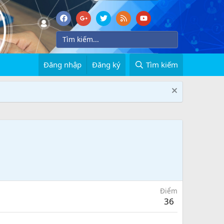
Đăng nhập
Đăng ký
Tìm kiếm
Điểm
36