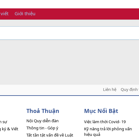
 viết
Giới thiệu
Liên hệ
Quy định 
Thoả Thuận
Mục Nổi Bật
Nội Quy diễn đàn
n sự
Việc làm thời Covid- 19
Thông tin - Góp ý
ký & Viết
Kỹ năng trả lời phỏng vấn
hiệu quả
Tất tần tật vấn đề về Luật