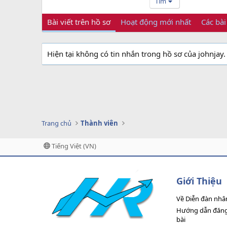
Tìm
Bài viết trên hồ sơ
Hoạt động mới nhất
Các bài
Hiện tại không có tin nhắn trong hồ sơ của johnjay.
Trang chủ
Thành viên
Tiếng Việt (VN)
Giới Thiệu
Về Diễn đàn nhâ
Hướng dẫn đăng 
bài