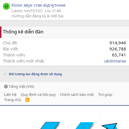
Коли звук стає відчутним
M
Latest: mrcFOT2O
Lúc 21:46
Hướng dẫn đăng ký & Viết bài
Thống kê diễn đàn
Chủ đề
914,946
Bài viết
926,788
Thành viên
65,741
Thành viên mới nhất
ukslimarax
Đối tượng lao động được sử dụng
Tiếng Việt (VN)
Liên hệ
Quy định và Nội quy
Chính sách bảo mật
Trợ giúp
Trang chủ
R
S
S