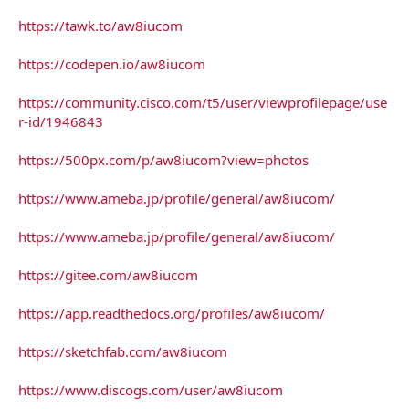
https://tawk.to/aw8iucom
https://codepen.io/aw8iucom
https://community.cisco.com/t5/user/viewprofilepage/use
r-id/1946843
https://500px.com/p/aw8iucom?view=photos
https://www.ameba.jp/profile/general/aw8iucom/
https://www.ameba.jp/profile/general/aw8iucom/
https://gitee.com/aw8iucom
https://app.readthedocs.org/profiles/aw8iucom/
https://sketchfab.com/aw8iucom
https://www.discogs.com/user/aw8iucom