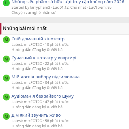
Những siêu phẩm sở hữu lượt truy cập khủng năm 2026
L
Started by larrypham3
Lúc 01:12, Chủ nhật
Lượt xem: 95
Chuyện vui nghề nhân sự
Những bài mới nhất
Свій домашній кінотеатр
M
Latest: mrcFOT2O
10 phút trước
Hướng dẫn đăng ký & Viết bài
Сучасний кінотеатр у квартирі
M
Latest: mrcFOT2O
22 phút trước
Hướng dẫn đăng ký & Viết bài
Мій досвід вибору підсилювача
M
Latest: mrcFOT2O
34 phút trước
Hướng dẫn đăng ký & Viết bài
Аудіоманія без зайвого шуму
M
Latest: mrcFOT2O
47 phút trước
Hướng dẫn đăng ký & Viết bài
Дім який звучить живо
M
Latest: mrcFOT2O
58 phút trước
Hướng dẫn đăng ký & Viết bài