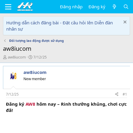
Đăng nhập
Đăng ký
Hướng dẫn cách đăng bài - Đặt câu hỏi lên Diễn đàn
nhân sự
Đối tượng lao động được sử dụng
aw8iucom
T
N
aw8iucom
7/12/25
h
g
r
à
aw8iucom
e
y
a
g
New member
d
ử
s
i
t
7/12/25
#1
a
Đăng ký
AW8
hôm nay – Rinh thưởng khủng, chơi cực
r
đã!
t
e
r