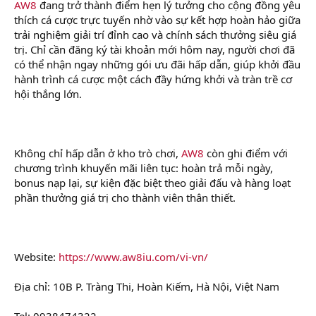
AW8
đang trở thành điểm hẹn lý tưởng cho cộng đồng yêu
thích cá cược trực tuyến nhờ vào sự kết hợp hoàn hảo giữa
trải nghiệm giải trí đỉnh cao và chính sách thưởng siêu giá
trị. Chỉ cần đăng ký tài khoản mới hôm nay, người chơi đã
có thể nhận ngay những gói ưu đãi hấp dẫn, giúp khởi đầu
hành trình cá cược một cách đầy hứng khởi và tràn trề cơ
hội thắng lớn.
Không chỉ hấp dẫn ở kho trò chơi,
AW8
còn ghi điểm với
chương trình khuyến mãi liên tục: hoàn trả mỗi ngày,
bonus nạp lại, sự kiện đặc biệt theo giải đấu và hàng loạt
phần thưởng giá trị cho thành viên thân thiết.
Website:
https://www.aw8iu.com/vi-vn/
Địa chỉ: 10B P. Tràng Thi, Hoàn Kiếm, Hà Nội, Việt Nam
Tel: 0938474322