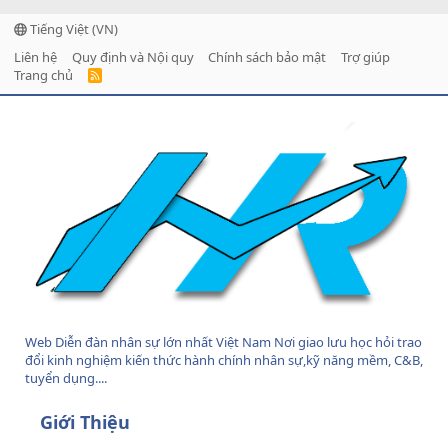
Tiếng Việt (VN)
Liên hệ
Quy định và Nội quy
Chính sách bảo mật
Trợ giúp
Trang chủ
R
S
S
Web Diễn đàn nhân sự lớn nhất Việt Nam Nơi giao lưu học hỏi trao
đổi kinh nghiệm kiến thức hành chính nhân sự,kỹ năng mềm, C&B,
tuyển dụng....
Giới Thiệu