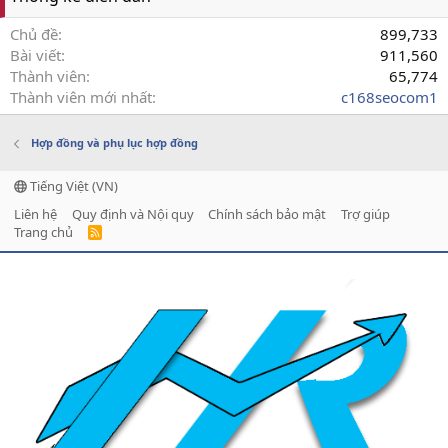
Chủ đề
899,733
Bài viết
911,560
Thành viên
65,774
Thành viên mới nhất
c168seocom1
Hợp đồng và phụ lục hợp đồng
Tiếng Việt (VN)
Liên hệ
Quy định và Nội quy
Chính sách bảo mật
Trợ giúp
Trang chủ
R
S
S