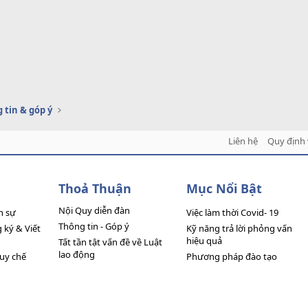
 tin & góp ý
Liên hệ
Quy định 
Thoả Thuận
Mục Nổi Bật
Nội Quy diễn đàn
n sự
Việc làm thời Covid- 19
Thông tin - Góp ý
ký & Viết
Kỹ năng trả lời phỏng vấn
hiệu quả
Tất tần tật vấn đề về Luật
lao động
quy chế
Phương pháp đào tạo