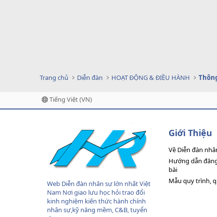
Trang chủ
Diễn đàn
HOẠT ĐỘNG & ĐIỀU HÀNH
Thông
Tiếng Việt (VN)
Giới Thiệu
Về Diễn đàn nhâ
Hướng dẫn đăng 
bài
Mẫu quy trình, 
Web Diễn đàn nhân sự lớn nhất Việt
Nam Nơi giao lưu học hỏi trao đổi
kinh nghiệm kiến thức hành chính
nhân sự,kỹ năng mềm, C&B, tuyển