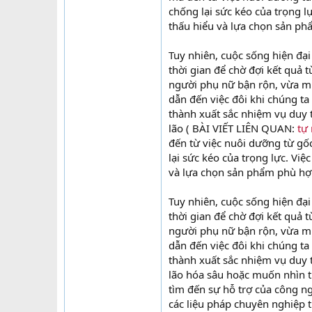
chống lại sức kéo của trọng l
thấu hiểu và lựa chọn sản ph
Tuy nhiên, cuộc sống hiện đại
thời gian để chờ đợi kết quả 
người phụ nữ bận rộn, vừa mu
dẫn đến việc đôi khi chúng t
thành xuất sắc nhiệm vụ duy 
lão ( BÀI VIẾT LIÊN QUAN:
tự
đến từ việc nuôi dưỡng từ gố
lại sức kéo của trọng lực. Vi
và lựa chọn sản phẩm phù hợp
Tuy nhiên, cuộc sống hiện đại
thời gian để chờ đợi kết quả 
người phụ nữ bận rộn, vừa mu
dẫn đến việc đôi khi chúng t
thành xuất sắc nhiệm vụ duy 
lão hóa sâu hoặc muốn nhìn 
tìm đến sự hỗ trợ của công ng
các liệu pháp chuyên nghiệp 