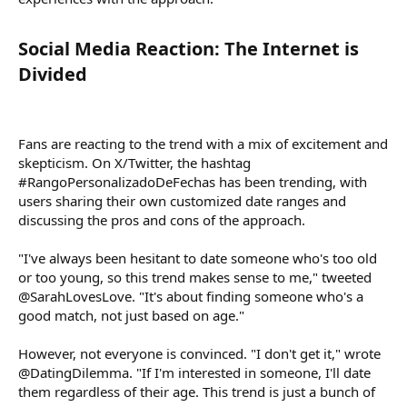
Social Media Reaction: The Internet is
Divided​
Fans are reacting to the trend with a mix of excitement and
skepticism. On X/Twitter, the hashtag
#RangoPersonalizadoDeFechas has been trending, with
users sharing their own customized date ranges and
discussing the pros and cons of the approach.
"I've always been hesitant to date someone who's too old
or too young, so this trend makes sense to me," tweeted
@SarahLovesLove. "It's about finding someone who's a
good match, not just based on age."
However, not everyone is convinced. "I don't get it," wrote
@DatingDilemma. "If I'm interested in someone, I'll date
them regardless of their age. This trend is just a bunch of