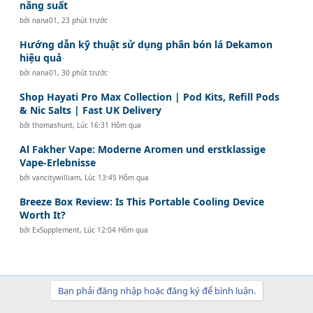
năng suất
bởi
nana01
,
23 phút trước
Hướng dẫn kỹ thuật sử dụng phân bón lá Dekamon
hiệu quả
bởi
nana01
,
30 phút trước
Shop Hayati Pro Max Collection | Pod Kits, Refill Pods
& Nic Salts | Fast UK Delivery
bởi
thomashunt
,
Lúc 16:31 Hôm qua
Al Fakher Vape: Moderne Aromen und erstklassige
Vape-Erlebnisse
bởi
vancitywilliam
,
Lúc 13:45 Hôm qua
Breeze Box Review: Is This Portable Cooling Device
Worth It?
bởi
ExSupplement
,
Lúc 12:04 Hôm qua
Bạn phải đăng nhập hoặc đăng ký để bình luận.