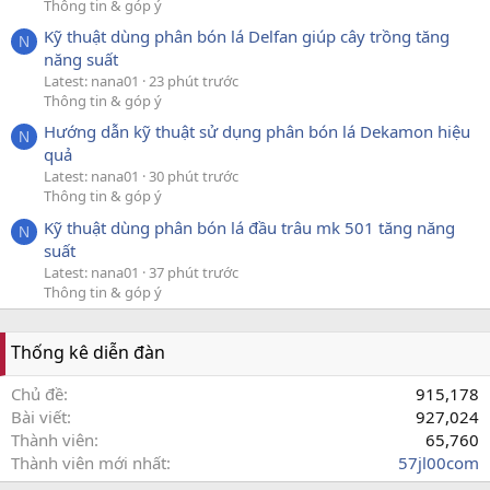
Thông tin & góp ý
Kỹ thuật dùng phân bón lá Delfan giúp cây trồng tăng
N
năng suất
Latest: nana01
23 phút trước
Thông tin & góp ý
Hướng dẫn kỹ thuật sử dụng phân bón lá Dekamon hiệu
N
quả
Latest: nana01
30 phút trước
Thông tin & góp ý
Kỹ thuật dùng phân bón lá đầu trâu mk 501 tăng năng
N
suất
Latest: nana01
37 phút trước
Thông tin & góp ý
Thống kê diễn đàn
Chủ đề
915,178
Bài viết
927,024
Thành viên
65,760
Thành viên mới nhất
57jl00com