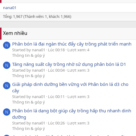
nana01
Tổng: 1,967 (Thành viên: 1, khách: 1,966)
Xem nhiều
Phân bón lá đại ngàn thúc đẩy cây trồng phát triển mạnh
N
Started by nana01
Lúc 00:18
Lượt xem: 4
Thông tin & góp ý
Tăng năng suất cây trồng nhờ sử dụng phân bón lá D1
N
Started by nana01
Lúc 00:04
Lượt xem: 3
Thông tin & góp ý
Giải pháp dinh dưỡng bền vững với Phân bón lá d3 cho
N
cây
Started by nana01
Lúc 00:11
Lượt xem: 3
Thông tin & góp ý
Phân bón lá dạng bột giúp cây trồng hấp thụ nhanh dinh
N
dưỡng
Started by nana01
Lúc 00:26
Lượt xem: 3
Thông tin & góp ý