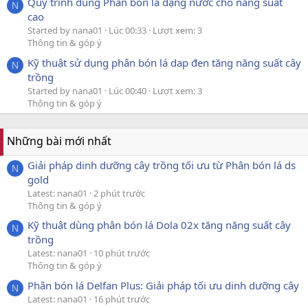
Quy trình dùng Phân bón lá dạng nước cho năng suất
N
cao
Started by nana01
Lúc 00:33
Lượt xem: 3
Thông tin & góp ý
Kỹ thuật sử dụng phân bón lá dap đen tăng năng suất cây
N
trồng
Started by nana01
Lúc 00:40
Lượt xem: 3
Thông tin & góp ý
Những bài mới nhất
Giải pháp dinh dưỡng cây trồng tối ưu từ Phân bón lá ds
N
gold
Latest: nana01
2 phút trước
Thông tin & góp ý
Kỹ thuật dùng phân bón lá Dola 02x tăng năng suất cây
N
trồng
Latest: nana01
10 phút trước
Thông tin & góp ý
Phân bón lá Delfan Plus: Giải pháp tối ưu dinh dưỡng cây
N
Latest: nana01
16 phút trước