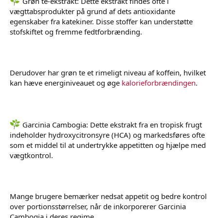
Grøn te-ekstrakt: Dette ekstrakt findes ofte i
vægttabsprodukter på grund af dets antioxidante
egenskaber fra katekiner. Disse stoffer kan understøtte
stofskiftet og fremme fedtforbrænding.
Derudover har grøn te et rimeligt niveau af koffein, hvilket
kan hæve energiniveauet og øge
kalorieforbrændingen
.
Garcinia Cambogia: Dette ekstrakt fra en tropisk frugt
indeholder hydroxycitronsyre (HCA) og markedsføres ofte
som et middel til at undertrykke appetitten og hjælpe med
vægtkontrol.
Mange brugere bemærker nedsat appetit og bedre kontrol
over portionsstørrelser, når de inkorporerer Garcinia
Cambogia i deres regime.