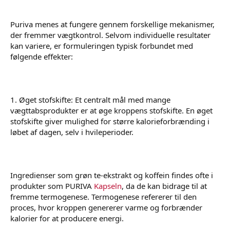
Puriva menes at fungere gennem forskellige mekanismer,
der fremmer vægtkontrol. Selvom individuelle resultater
kan variere, er formuleringen typisk forbundet med
følgende effekter:
1. Øget stofskifte: Et centralt mål med mange
vægttabsprodukter er at øge kroppens stofskifte. En øget
stofskifte giver mulighed for større kalorieforbrænding i
løbet af dagen, selv i hvileperioder.
Ingredienser som grøn te-ekstrakt og koffein findes ofte i
produkter som PURIVA
Kapseln
, da de kan bidrage til at
fremme termogenese. Termogenese refererer til den
proces, hvor kroppen genererer varme og forbrænder
kalorier for at producere energi.