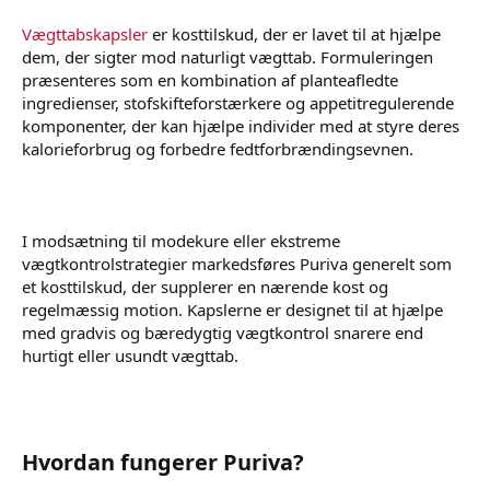
Vægttabskapsler
er kosttilskud, der er lavet til at hjælpe
dem, der sigter mod naturligt vægttab. Formuleringen
præsenteres som en kombination af planteafledte
ingredienser, stofskifteforstærkere og appetitregulerende
komponenter, der kan hjælpe individer med at styre deres
kalorieforbrug og forbedre fedtforbrændingsevnen.
I modsætning til modekure eller ekstreme
vægtkontrolstrategier markedsføres Puriva generelt som
et kosttilskud, der supplerer en nærende kost og
regelmæssig motion. Kapslerne er designet til at hjælpe
med gradvis og bæredygtig vægtkontrol snarere end
hurtigt eller usundt vægttab.
Hvordan fungerer Puriva?