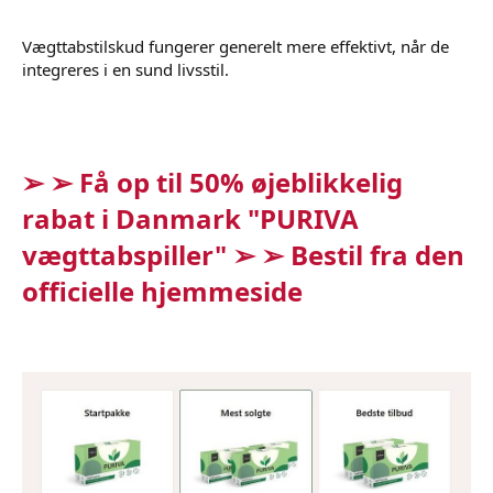
Vægttabstilskud fungerer generelt mere effektivt, når de
integreres i en sund livsstil.
➢ ➢ Få op til 50% øjeblikkelig
rabat i Danmark "PURIVA
vægttabspiller" ➢ ➢ Bestil fra den
officielle hjemmeside