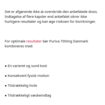
Det er afgørende ikke at overskride den anbefalede dosis.
Indtagelse af flere kapsler end anbefalet sikrer ikke
hurtigere resultater og kan øge risikoen for bivirkninger.
For optimale
resultater
bør Puriva 700mg Danmark
kombineres med:
● En varieret og sund kost
● Konsekvent fysisk motion
● Tilstrækkelig hvile
● Tilstrækkeligt væskeindtag