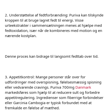
2. Understøttelse af fedtforbrænding: Puriva kan tilskynde
kroppen til at bruge lagret fedt til energi. Visse
urteekstrakter i sammensætningen menes at hjælpe med
fedtoxidation, især når de kombineres med motion og en
nærende kostplan.
Denne proces kan bidrage til langsomt fedttab over tid.
3. Appetitkontrol: Mange personer står over for
udfordringer med overspisning, følelsesmæssig spisning
eller vedvarende cravings. Puriva 700mg
Danmark
markedsføres som hjælp til at reducere sult og forbedre
appetitregulering. Ingredienser som fiberrige forbindelser
eller Garcinia Cambogia er typisk forbundet med at
fremkalde en følelse af mæthed.