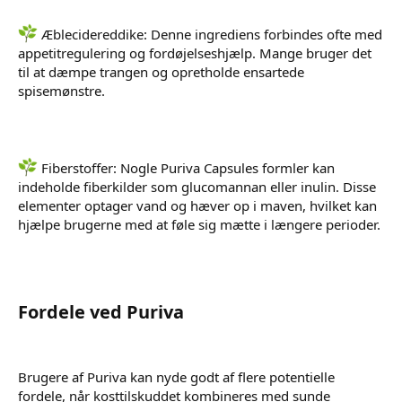
Æblecidereddike: Denne ingrediens forbindes ofte med
appetitregulering og fordøjelseshjælp. Mange bruger det
til at dæmpe trangen og opretholde ensartede
spisemønstre.
Fiberstoffer: Nogle Puriva Capsules formler kan
indeholde fiberkilder som glucomannan eller inulin. Disse
elementer optager vand og hæver op i maven, hvilket kan
hjælpe brugerne med at føle sig mætte i længere perioder.
Fordele ved Puriva
Brugere af Puriva kan nyde godt af flere potentielle
fordele, når kosttilskuddet kombineres med sunde