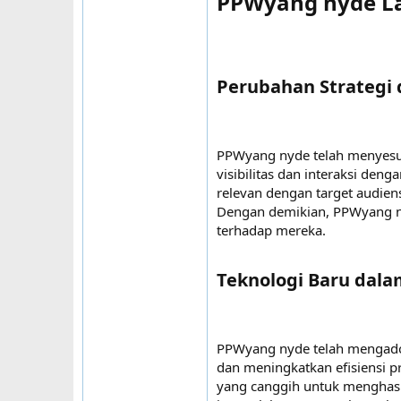
PPWyang nyde La
Perubahan Strategi 
PPWyang nyde telah menyesua
visibilitas dan interaksi den
relevan dengan target audien
Dengan demikian, PPWyang n
terhadap mereka.
Teknologi Baru dala
PPWyang nyde telah mengadop
dan meningkatkan efisiensi p
yang canggih untuk menghasil