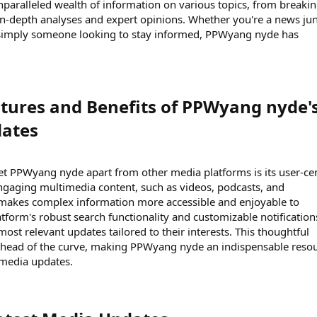
aralleled wealth of information on various topics, from breaki
in-depth analyses and expert opinions. Whether you're a news jun
r simply someone looking to stay informed, PPWyang nyde has
atures and Benefits of PPWyang nyde'
ates​
set PPWyang nyde apart from other media platforms is its user-cen
ngaging multimedia content, such as videos, podcasts, and
makes complex information more accessible and enjoyable to
tform's robust search functionality and customizable notification
most relevant updates tailored to their interests. This thoughtful
 ahead of the curve, making PPWyang nyde an indispensable reso
 media updates.