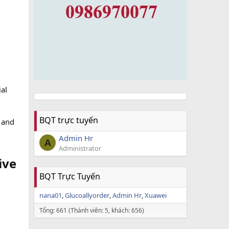
ial
n
BQT trực tuyến
 and
Admin Hr
A
Administrator
ive
BQT Trực Tuyến
nana01
Glucoallyorder
Admin Hr
Xuawei
Tổng: 661 (Thành viên: 5, khách: 656)