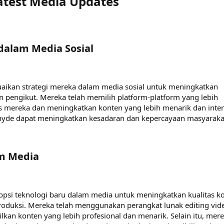
test Media Updates​
dalam Media Sosial​
ikan strategi mereka dalam media sosial untuk meningkatkan
gan pengikut. Mereka telah memilih platform-platform yang lebih
s mereka dan meningkatkan konten yang lebih menarik dan intera
yde dapat meningkatkan kesadaran dan kepercayaan masyaraka
m Media​
si teknologi baru dalam media untuk meningkatkan kualitas k
roduksi. Mereka telah menggunakan perangkat lunak editing vid
kan konten yang lebih profesional dan menarik. Selain itu, mer