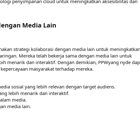
ologi penyimpanan cloud untuk meningkatkan aksesibilitas dan
dengan Media Lain​
akan strategi kolaborasi dengan media lain untuk meningkatka
 jaringan. Mereka telah bekerja sama dengan media lain untuk
bih menarik dan interaktif. Dengan demikian, PPWyang nyde dap
 kepercayaan masyarakat terhadap mereka.
dia sosial yang lebih relevan dengan target audiens.
g lebih menarik dan interaktif.
dalam media.
gan media lain.