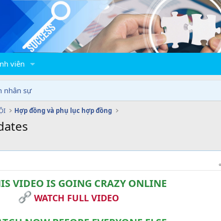
nh viên
n nhân sự
ỘI
Hợp đồng và phụ lục hợp đồng
dates
IS VIDEO IS GOING CRAZY ONLINE
WATCH FULL VIDEO