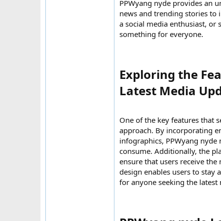
PPWyang nyde provides an unp
news and trending stories to 
a social media enthusiast, o
something for everyone.
Exploring the Fe
Latest Media Upd
One of the key features that 
approach. By incorporating e
infographics, PPWyang nyde 
consume. Additionally, the pla
ensure that users receive the 
design enables users to stay
for anyone seeking the latest