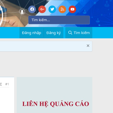
Đăng nhập
Đăng ký
Tìm kiếm
#1