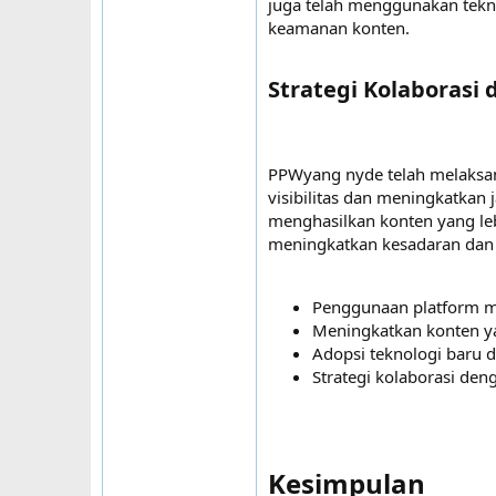
juga telah menggunakan tekn
keamanan konten.
Strategi Kolaborasi 
PPWyang nyde telah melaksan
visibilitas dan meningkatkan
menghasilkan konten yang le
meningkatkan kesadaran dan
Penggunaan platform me
Meningkatkan konten yan
Adopsi teknologi baru 
Strategi kolaborasi den
Kesimpulan​