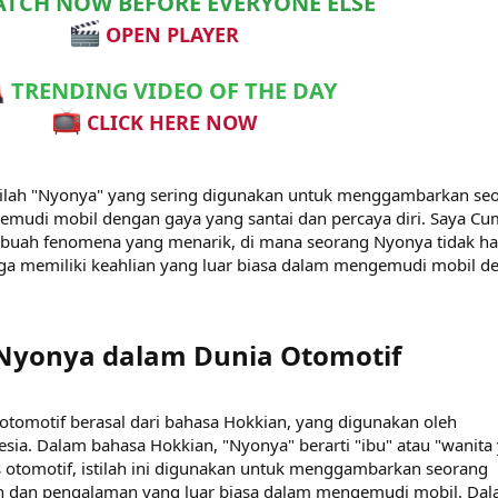
TCH NOW BEFORE EVERYONE ELSE
OPEN PLAYER
TRENDING VIDEO OF THE DAY
CLICK HERE NOW
stilah "Nyonya" yang sering digunakan untuk menggambarkan se
mudi mobil dengan gaya yang santai dan percaya diri. Saya Cu
sebuah fenomena yang menarik, di mana seorang Nyonya tidak h
uga memiliki keahlian yang luar biasa dalam mengemudi mobil d
h Nyonya dalam Dunia Otomotif​
 otomotif berasal dari bahasa Hokkian, yang digunakan oleh
sia. Dalam bahasa Hokkian, "Nyonya" berarti "ibu" atau "wanita
 otomotif, istilah ini digunakan untuk menggambarkan seorang
an dan pengalaman yang luar biasa dalam mengemudi mobil. Da