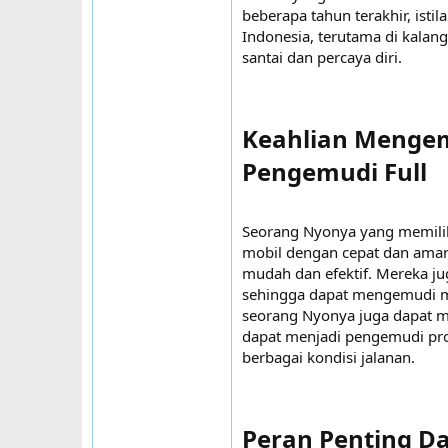
beberapa tahun terakhir, isti
Indonesia, terutama di kala
santai dan percaya diri.
Keahlian Mengem
Pengemudi Full​
Seorang Nyonya yang memilik
mobil dengan cepat dan aman
mudah dan efektif. Mereka j
sehingga dapat mengemudi m
seorang Nyonya juga dapat m
dapat menjadi pengemudi pr
berbagai kondisi jalanan.
Peran Penting Da