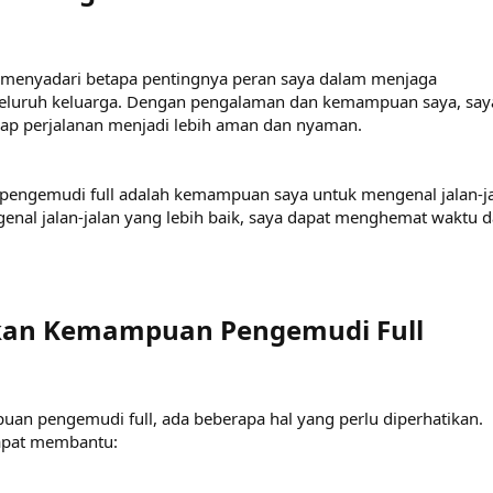
a menyadari betapa pentingnya peran saya dalam menjaga
eluruh keluarga. Dengan pengalaman dan kemampuan saya, say
ap perjalanan menjadi lebih aman dan nyaman.
i pengemudi full adalah kemampuan saya untuk mengenal jalan-j
enal jalan-jalan yang lebih baik, saya dapat menghemat waktu 
kan Kemampuan Pengemudi Full​
n pengemudi full, ada beberapa hal yang perlu diperhatikan.
dapat membantu: