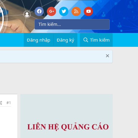
Đăng nhập
Đăng ký
Tìm kiếm
#1