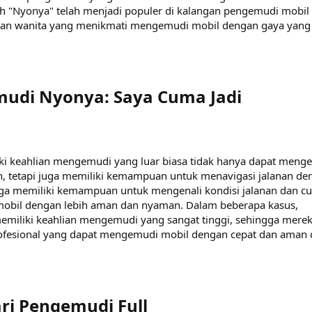
lah "Nyonya" telah menjadi populer di kalangan pengemudi mobil 
ngan wanita yang menikmati mengemudi mobil dengan gaya yang
udi Nyonya: Saya Cuma Jadi
i keahlian mengemudi yang luar biasa tidak hanya dapat meng
, tetapi juga memiliki kemampuan untuk menavigasi jalanan de
uga memiliki kemampuan untuk mengenali kondisi jalanan dan cu
obil dengan lebih aman dan nyaman. Dalam beberapa kasus,
emiliki keahlian mengemudi yang sangat tinggi, sehingga mere
ofesional yang dapat mengemudi mobil dengan cepat dan aman 
ri Pengemudi Full​