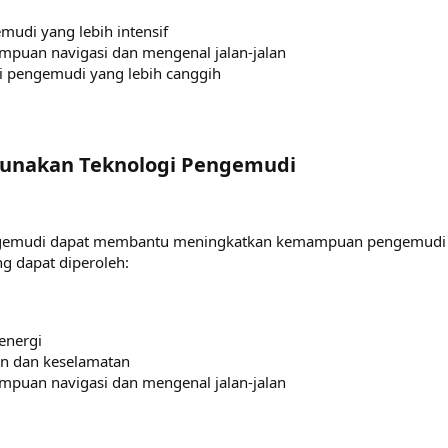
mudi yang lebih intensif
uan navigasi dan mengenal jalan-jalan
 pengemudi yang lebih canggih
unakan Teknologi Pengemudi​
gemudi dapat membantu meningkatkan kemampuan pengemudi f
g dapat diperoleh:
energi
n dan keselamatan
uan navigasi dan mengenal jalan-jalan