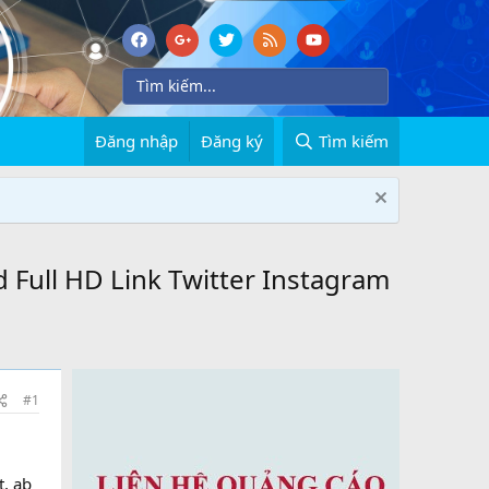
Đăng nhập
Đăng ký
Tìm kiếm
aked Full HD Link Twitter Instagram
#1
t, ab