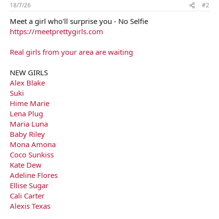
18/7/26
#2
Meet a girl who'll surprise you - No Selfie
https://meetprettygirls.com
Real girls from your area are waiting
NEW GIRLS
Alex Blake
Suki
Hime Marie
Lena Plug
Maria Luna
Baby Riley
Mona Amona
Coco Sunkiss
Kate Dew
Adeline Flores
Ellise Sugar
Cali Carter
Alexis Texas