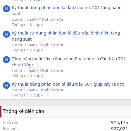
Kỹ thuật dùng phân bón lá đầu trâu mk 501 tăng năng
N
suất
Latest: nana01
13 phút trước
Thông tin & góp ý
Kỹ thuật sử dụng phân bón lá đầu trâu bình điền tăng
N
năng suất
Latest: nana01
20 phút trước
Thông tin & góp ý
Tăng năng suất cây trồng cùng Phân bón lá đầu trâu 701
N
chai 100gr
Latest: nana01
28 phút trước
Thông tin & góp ý
Kỹ thuật dùng phân bón lá đầu trâu 501 giúp cây ra đọt
N
Latest: nana01
35 phút trước
Thông tin & góp ý
Thống kê diễn đàn
Chủ đề
915,175
Bài viết
927,021