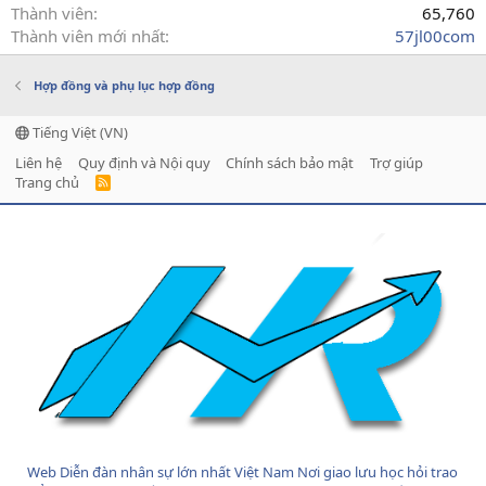
Thành viên
65,760
Thành viên mới nhất
57jl00com
Hợp đồng và phụ lục hợp đồng
Tiếng Việt (VN)
Liên hệ
Quy định và Nội quy
Chính sách bảo mật
Trợ giúp
Trang chủ
R
S
S
Web Diễn đàn nhân sự lớn nhất Việt Nam Nơi giao lưu học hỏi trao