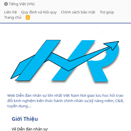
Tiếng Việt (VN)
Liên hệ
Quy định và Nội quy
Chính sách bảo mật
Trợ giúp
Trang chủ
R
S
S
Web Diễn đàn nhân sự lớn nhất Việt Nam Nơi giao lưu học hỏi trao
đổi kinh nghiệm kiến thức hành chính nhân sự,kỹ năng mềm, C&B,
tuyển dụng....
Giới Thiệu
Về Diễn đàn nhân sự