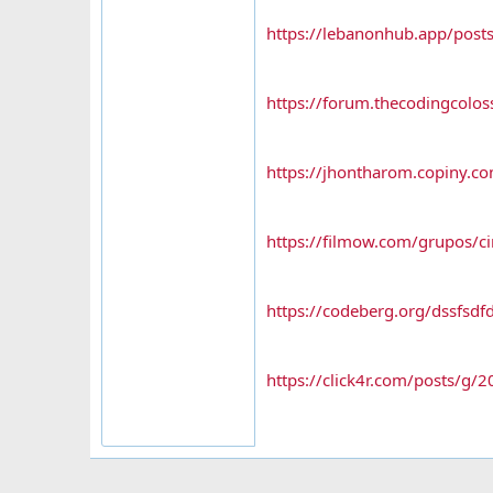
https://lebanonhub.app/post
https://forum.thecodingcolo
https://jhontharom.copiny.c
https://filmow.com/grupos/ci
https://codeberg.org/dssfsdf
https://click4r.com/posts/g/