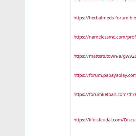
https://herbalmeds-forum.bi
https://namelessmc.com/prof
https://matters.town/a/gw9
https://forum.papayaplay.co
https://forumketoan.com/thr
https://lifeisfeudal.com/Disc