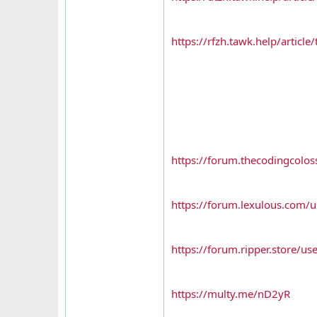
https://rfzh.tawk.help/article
https://forum.thecodingcol
https://forum.lexulous.com/
https://forum.ripper.store/u
https://multy.me/nD2yR