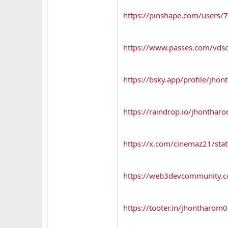
https://pinshape.com/users
https://www.passes.com/vdsc
https://bsky.app/profile/jhon
https://raindrop.io/jhonth
https://x.com/cinemaz21/s
https://web3devcommunity.c
https://tooter.in/jhonthar