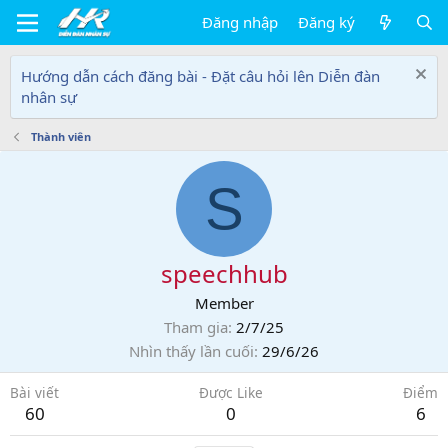
Đăng nhập
Đăng ký
Hướng dẫn cách đăng bài - Đặt câu hỏi lên Diễn đàn
nhân sự
Thành viên
S
speechhub
Member
Tham gia
2/7/25
Nhìn thấy lần cuối
29/6/26
Bài viết
Được Like
Điểm
60
0
6