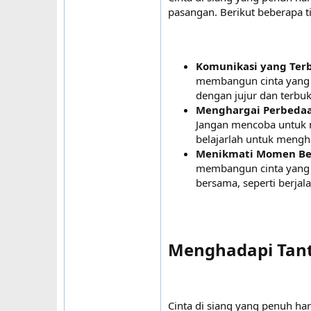
pasangan. Berikut beberapa 
Komunikasi yang Ter
membangun cinta yang t
dengan jujur dan terbu
Menghargai Perbeda
Jangan mencoba untuk m
belajarlah untuk mengh
Menikmati Momen B
membangun cinta yang t
bersama, seperti berjal
Menghadapi Tant
Cinta di siang yang penuh ha