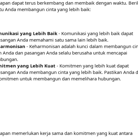
arapan dapat terus berkembang dan membaik dengan waktu. Beri
u Anda membangun cinta yang lebih baik:
nikasi yang Lebih Baik
- Komunikasi yang lebih baik dapat
angan Anda memahami satu sama lain lebih baik.
armonisan
- Keharmonisan adalah kunci dalam membangun cin
kan Anda dan pasangan Anda selalu berusaha untuk mencapai
ubungan.
tmen yang Lebih Kuat
- Komitmen yang lebih kuat dapat
angan Anda membangun cinta yang lebih baik. Pastikan Anda 
 komitmen untuk membangun dan memelihara hubungan.
arapan memerlukan kerja sama dan komitmen yang kuat antara