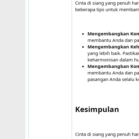
Cinta di siang yang penuh h
beberapa tips untuk membant
Mengembangkan Komu
membantu Anda dan pas
Mengembangkan Keh
yang lebih baik. Pasti
keharmonisan dalam h
Mengembangkan Komi
membantu Anda dan pas
pasangan Anda selalu
Kesimpulan​
Cinta di siang yang penuh h