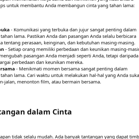
tips untuk membantu Anda membangun cinta yang tahan lama:
buka
- Komunikasi yang terbuka dan jujur sangat penting dalam
ahan lama. Pastikan Anda dan pasangan Anda selalu berbicara
ka tentang perasaan, keinginan, dan kebutuhan masing-masing.
an
- Setiap orang memiliki perbedaan dan keunikan masing-masi
engubah pasangan Anda menjadi seperti Anda, tetapi daripada 
argai perbedaan dan keunikan mereka.
ersama
- Menikmati momen bersama sangat penting dalam
ahan lama. Cari waktu untuk melakukan hal-hal yang Anda suka
an-jalan, menonton film, atau bermain bersama.
angan dalam Cinta​
rapan tidak selalu mudah. Ada banyak tantangan yang dapat timb