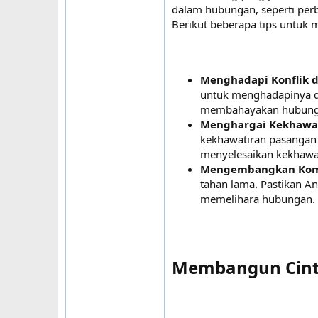
dalam hubungan, seperti per
Berikut beberapa tips untuk 
Menghadapi Konflik d
untuk menghadapinya de
membahayakan hubung
Menghargai Kekhawa
kekhawatiran pasangan A
menyelesaikan kekhawa
Mengembangkan Ko
tahan lama. Pastikan 
memelihara hubungan.
Membangun Cinta