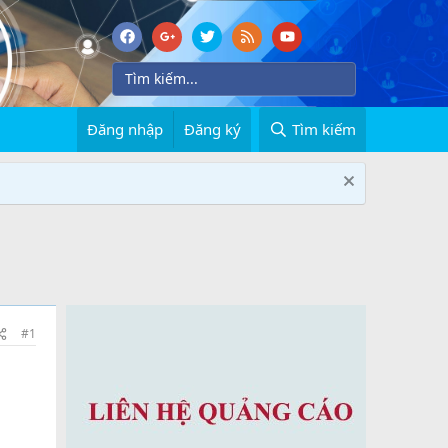
Đăng nhập
Đăng ký
Tìm kiếm
#1