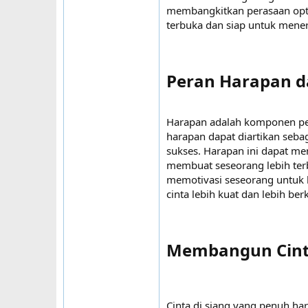
membangkitkan perasaan opti
terbuka dan siap untuk mener
Peran Harapan da
Harapan adalah komponen pent
harapan dapat diartikan seb
sukses. Harapan ini dapat m
membuat seseorang lebih terb
memotivasi seseorang untuk
cinta lebih kuat dan lebih ber
Membangun Cint
Cinta di siang yang penuh h