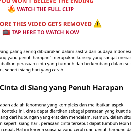
OU WON'T BELIEVE THE ENDING
WATCH THE FULL CLIP
ORE THIS VIDEO GETS REMOVED
TAP HERE TO WATCH NOW
yang paling sering dibicarakan dalam sastra dan budaya Indonesi
 siang yang penuh harapan" merupakan konsep yang sangat menar
elibatkan perasaan cinta yang tumbuh dan berkembang dalam su
 seperti siang hari yang cerah.
 Cinta di Siang yang Penuh Harapan​
arapan adalah fenomena yang kompleks dan melibatkan aspek
konteks ini, cinta dapat diartikan sebagai perasaan yang kuat d
bang dari hubungan yang erat dan mendalam. Namun, dalam situ
seperti siang hari, perasaan cinta tersebut dapat tumbuh lebih 
 cepat. Hal ini karena suasana yang cerah dan penuh harapan d