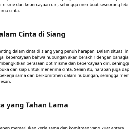
misme dan kepercayaan diri, sehingga membuat seseorang lebi
ima cinta.
lam Cinta di Siang​
ing dalam cinta di siang yang penuh harapan. Dalam situasi ini
agai kepercayaan bahwa hubungan akan berakhir dengan bahagia
embangkitkan perasaan optimisme dan kepercayaan diri, sehingg
uka dan siap untuk menerima cinta. Selain itu, harapan juga dap
 bekerja sama dan berkomitmen dalam hubungan, sehingga me
kesan.
a yang Tahan Lama​
arapan memerlukan kerja sama dan komitmen yang kuat antara