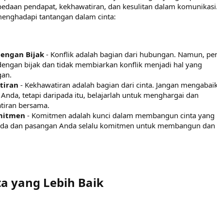
bedaan pendapat, kekhawatiran, dan kesulitan dalam komunikasi
menghadapi tantangan dalam cinta:
engan Bijak
- Konflik adalah bagian dari hubungan. Namun, pe
ngan bijak dan tidak membiarkan konflik menjadi hal yang
an.
tiran
- Kekhawatiran adalah bagian dari cinta. Jangan mengabai
nda, tetapi daripada itu, belajarlah untuk menghargai dan
tiran bersama.
mitmen
- Komitmen adalah kunci dalam membangun cinta yang
Anda dan pasangan Anda selalu komitmen untuk membangun dan
 yang Lebih Baik​