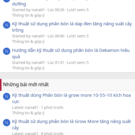
dưỡng
Started by nana01
Lúc 00:26
Lượt xem: 5
Thông tin & góp ý
Kỹ thuật sử dụng phân bón lá dap đen tăng năng suất cây
N
trồng
Started by nana01
Lúc 00:40
Lượt xem: 5
Thông tin & góp ý
Hướng dẫn kỹ thuật sử dụng phân bón lá Dekamon hiệu
N
quả
Started by nana01
Lúc 01:31
Lượt xem: 5
Thông tin & góp ý
Những bài mới nhất
Kỹ thuật dùng Phân bón lá grow more 10-55-10 kích hoa
N
cực
Latest: nana01
1 phút trước
Thông tin & góp ý
Kỹ thuật sử dụng phân bón lá Grow More tăng năng suất
N
cây
Latest: nana01
8 phút trước