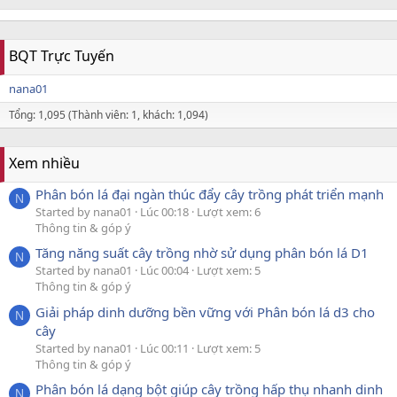
BQT Trực Tuyến
nana01
Tổng: 1,095 (Thành viên: 1, khách: 1,094)
Xem nhiều
Phân bón lá đại ngàn thúc đẩy cây trồng phát triển mạnh
N
Started by nana01
Lúc 00:18
Lượt xem: 6
Thông tin & góp ý
Tăng năng suất cây trồng nhờ sử dụng phân bón lá D1
N
Started by nana01
Lúc 00:04
Lượt xem: 5
Thông tin & góp ý
Giải pháp dinh dưỡng bền vững với Phân bón lá d3 cho
N
cây
Started by nana01
Lúc 00:11
Lượt xem: 5
Thông tin & góp ý
Phân bón lá dạng bột giúp cây trồng hấp thụ nhanh dinh
N