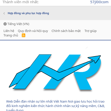
Thành viên mới nhất
57jl00com
Hợp đồng và phụ lục hợp đồng
Tiếng Việt (VN)
Liên hệ
Quy định và Nội quy
Chính sách bảo mật
Trợ giúp
Trang chủ
R
S
S
Web Diễn đàn nhân sự lớn nhất Việt Nam Nơi giao lưu học hỏi trao
đổi kinh nghiệm kiến thức hành chính nhân sự,kỹ năng mềm, C&B,
tuyển dụng....