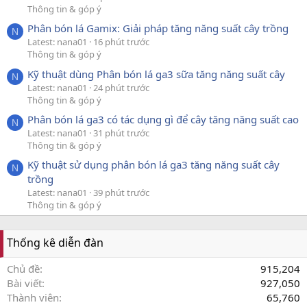
Thông tin & góp ý
Phân bón lá Gamix: Giải pháp tăng năng suất cây trồng
N
Latest: nana01
16 phút trước
Thông tin & góp ý
Kỹ thuật dùng Phân bón lá ga3 sữa tăng năng suất cây
N
Latest: nana01
24 phút trước
Thông tin & góp ý
Phân bón lá ga3 có tác dụng gì để cây tăng năng suất cao
N
Latest: nana01
31 phút trước
Thông tin & góp ý
Kỹ thuật sử dụng phân bón lá ga3 tăng năng suất cây
N
trồng
Latest: nana01
39 phút trước
Thông tin & góp ý
Thống kê diễn đàn
Chủ đề
915,204
Bài viết
927,050
Thành viên
65,760