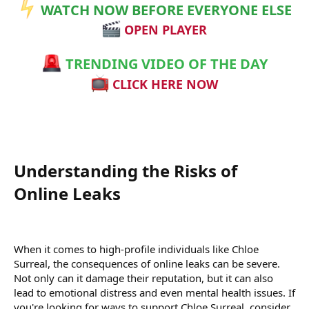
WATCH NOW BEFORE EVERYONE ELSE
OPEN PLAYER
TRENDING VIDEO OF THE DAY
CLICK HERE NOW
Understanding the Risks of
Online Leaks​
When it comes to high-profile individuals like Chloe
Surreal, the consequences of online leaks can be severe.
Not only can it damage their reputation, but it can also
lead to emotional distress and even mental health issues. If
you're looking for ways to support Chloe Surreal, consider