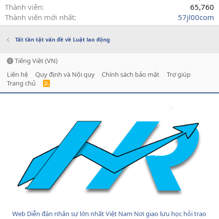
Thành viên
65,760
Thành viên mới nhất
57jl00com
Tất tần tật vấn đề về Luật lao động
Tiếng Việt (VN)
Liên hệ
Quy định và Nội quy
Chính sách bảo mật
Trợ giúp
Trang chủ
R
S
S
Web Diễn đàn nhân sự lớn nhất Việt Nam Nơi giao lưu học hỏi trao