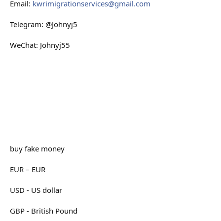
Email:
kwrimigrationservices@gmail.com
Telegram: @Johnyj5
WeChat: Johnyj55
buy fake money
EUR – EUR
USD - US dollar
GBP - British Pound