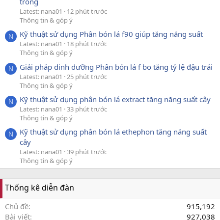
trồng
Latest: nana01
12 phút trước
Thông tin & góp ý
Kỹ thuật sử dụng Phân bón lá f90 giúp tăng năng suất
N
Latest: nana01
18 phút trước
Thông tin & góp ý
Giải pháp dinh dưỡng Phân bón lá f bo tăng tỷ lệ đậu trái
N
Latest: nana01
25 phút trước
Thông tin & góp ý
Kỹ thuật sử dụng phân bón lá extract tăng năng suất cây
N
Latest: nana01
33 phút trước
Thông tin & góp ý
Kỹ thuật sử dụng phân bón lá ethephon tăng năng suất
N
cây
Latest: nana01
39 phút trước
Thông tin & góp ý
Thống kê diễn đàn
Chủ đề
915,192
Bài viết
927,038