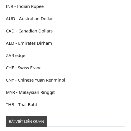
INR - Indian Rupee
AUD - Australian Dollar
CAD - Canadian Dollars
AED - Emirates Dirham
ZAR edge
CHF - Swiss Franc
CNY - Chinese Yuan Renminbi
MYR - Malaysian Ringgit
THB - Thai Baht
BÀI VIẾT LIÊN QUAN