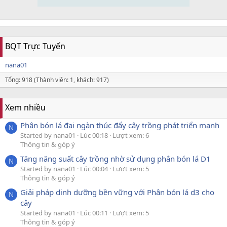
BQT Trực Tuyến
nana01
Tổng: 918 (Thành viên: 1, khách: 917)
Xem nhiều
Phân bón lá đại ngàn thúc đẩy cây trồng phát triển mạnh
N
Started by nana01
Lúc 00:18
Lượt xem: 6
Thông tin & góp ý
Tăng năng suất cây trồng nhờ sử dụng phân bón lá D1
N
Started by nana01
Lúc 00:04
Lượt xem: 5
Thông tin & góp ý
Giải pháp dinh dưỡng bền vững với Phân bón lá d3 cho
N
cây
Started by nana01
Lúc 00:11
Lượt xem: 5
Thông tin & góp ý