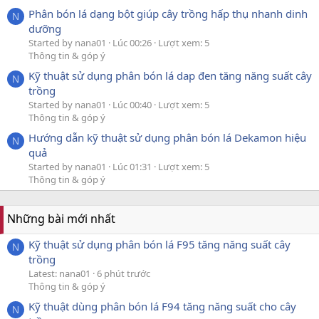
Phân bón lá dạng bột giúp cây trồng hấp thụ nhanh dinh
N
dưỡng
Started by nana01
Lúc 00:26
Lượt xem: 5
Thông tin & góp ý
Kỹ thuật sử dụng phân bón lá dap đen tăng năng suất cây
N
trồng
Started by nana01
Lúc 00:40
Lượt xem: 5
Thông tin & góp ý
Hướng dẫn kỹ thuật sử dụng phân bón lá Dekamon hiệu
N
quả
Started by nana01
Lúc 01:31
Lượt xem: 5
Thông tin & góp ý
Những bài mới nhất
Kỹ thuật sử dụng phân bón lá F95 tăng năng suất cây
N
trồng
Latest: nana01
6 phút trước
Thông tin & góp ý
Kỹ thuật dùng phân bón lá F94 tăng năng suất cho cây
N