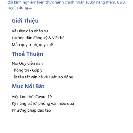
đổi kinh nghiệm kiến thức hành chính nhân sự,kỹ năng mềm, C&B,
tuyển dụng....
Giới Thiệu
Về Diễn đàn nhân sự
Hướng dẫn đăng ký & Viết bài
Mẫu quy trình, quy chế
Thoả Thuận
Nội Quy diễn đàn
Thông tin - Góp ý
Tất tần tật vấn đề về Luật lao động
Mục Nổi Bật
Việc làm thời Covid- 19
Kỹ năng trả lời phỏng vấn hiệu quả
Phương pháp đào tạo