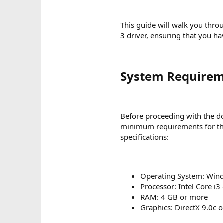
This guide will walk you thr
3 driver, ensuring that you h
System Requireme
Before proceeding with the d
minimum requirements for th
specifications:
Operating System: Windo
Processor: Intel Core i3
RAM: 4 GB or more
Graphics: DirectX 9.0c o