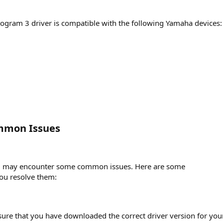
ogram 3 driver is compatible with the following Yamaha devices:
mmon Issues​
ou may encounter some common issues. Here are some
you resolve them:
nsure that you have downloaded the correct driver version for you