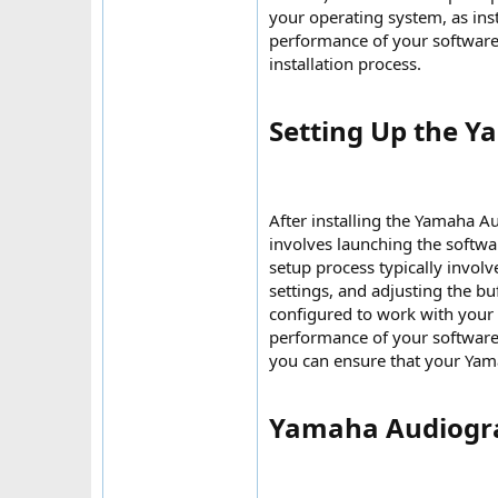
your operating system, as inst
performance of your software
installation process.
Setting Up the Y
After installing the Yamaha Au
involves launching the softwa
setup process typically involv
settings, and adjusting the buf
configured to work with your a
performance of your software.
you can ensure that your Yam
Yamaha Audiogra