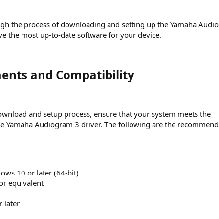
ough the process of downloading and setting up the Yamaha Audi
ave the most up-to-date software for your device.
nts and Compatibility​
ownload and setup process, ensure that your system meets the
e Yamaha Audiogram 3 driver. The following are the recommen
ws 10 or later (64-bit)
 or equivalent
r later