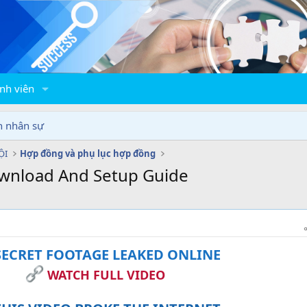
nh viên
n nhân sự
ỘI
Hợp đồng và phụ lục hợp đồng
wnload And Setup Guide
ECRET FOOTAGE LEAKED ONLINE
WATCH FULL VIDEO