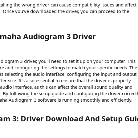
alling the wrong driver can cause compatibility issues and affect
. Once you've downloaded the driver, you can proceed to the
amaha Audiogram 3 Driver​
diogram 3 driver, you'll need to set it up on your computer. This
re and configuring the settings to match your specific needs. The
es selecting the audio interface, configuring the input and output
fer size. It's also essential to ensure that the driver is properly
udio interface, as this can affect the overall sound quality and
 By following the setup guide and configuring the driver correctl
aha Audiogram 3 software is running smoothly and efficiently.
m 3: Driver Download And Setup Guid