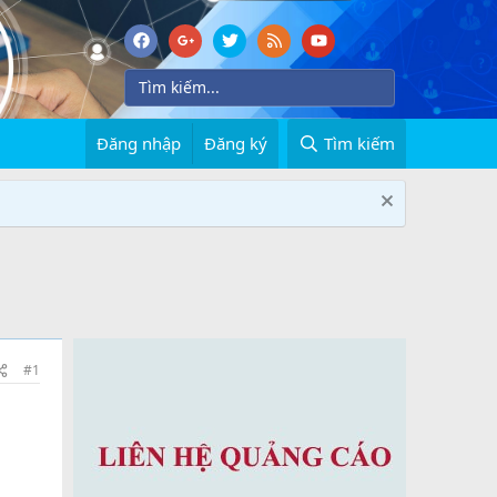
Đăng nhập
Đăng ký
Tìm kiếm
#1