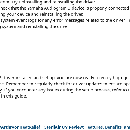
tem. Try uninstalling and reinstalling the driver.
Check that the Yamaha Audiogram 3 device is properly connected 
ing your device and reinstalling the driver.
 system event logs for any error messages related to the driver. T
system and reinstalling the driver.
river installed and set up, you are now ready to enjoy high-qua
e. Remember to regularly check for driver updates to ensure op
. If you encounter any issues during the setup process, refer to 
in this guide.
ArthryonHeatRelief
SterilAir UV Review: Features, Benefits, an