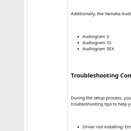
Additionally, the Yamaha Audi
Audiogram 3
Audiogram 3S
Audiogram 3EX
Troubleshooting Co
During the setup process, y
troubleshooting tips to help 
Driver not installing: E