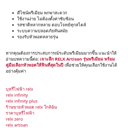
ดีไซน์พรีเมียม พกพาสะดวก
ใช้งานง่าย ไม่ต้องตั้งค่าซับซ้อน
รสชาติหลากหลาย ตอบโจทย์ทุกสไตล์
ระบบความปลอดภัยทันสมัย
รองรับหัวพอตหลายรุ่น
หากคุณต้องการประสบการณ์ระดับพรีเมียมมากขึ้น แนะนำให้
อ่านบทความนี้ต่อ:
เจาะลึก RELX Artisan รุ่นพรีเมียม พร้อม
คู่มือเลือกหัวพอตให้ฟินที่สุดในปี
เพื่อช่วยให้คุณเลือกใช้งานได้
อย่างคุ้มค่า
บุหรี่ไฟฟ้า relx
relx infinity
relx infinity plus
ร้านขายหัวพอต relx ใกล้ฉัน
ราคาบุหรี่ไฟฟ้า
relx zero
relx artisan