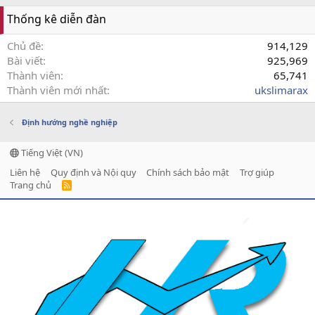
Thống kê diễn đàn
Chủ đề
914,129
Bài viết
925,969
Thành viên
65,741
Thành viên mới nhất
ukslimarax
Định hướng nghề nghiệp
Tiếng Việt (VN)
Liên hệ
Quy định và Nội quy
Chính sách bảo mật
Trợ giúp
Trang chủ
R
S
S