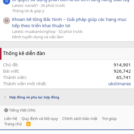
N
Latest: nana01
26 phút trước
Thông tin & góp ý
Khoan bê tông Bắc Ninh – Giải pháp giúp các hạng mục
M
tiếp theo triển khai thuận lợi
Latest: muabantonghop
32 phút trước
Kênh tuyển dụng và việc làm
Thống kê diễn đàn
Chủ đề
914,901
Bài viết
926,742
Thành viên
65,741
Thành viên mới nhất
ukslimarax
Hợp đồng và phụ lục hợp đồng
Tiếng Việt (VN)
Liên hệ
Quy định và Nội quy
Chính sách bảo mật
Trợ giúp
Trang chủ
R
S
S