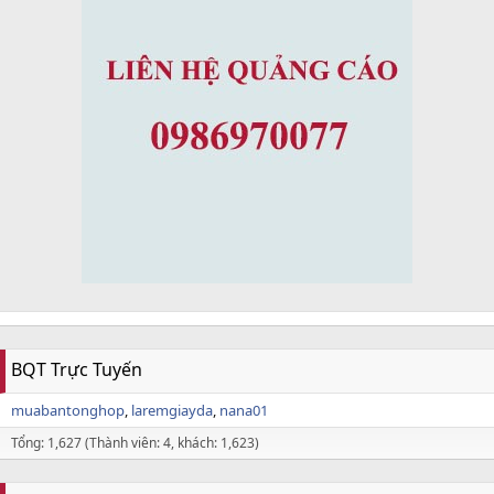
BQT Trực Tuyến
muabantonghop
laremgiayda
nana01
Tổng: 1,627 (Thành viên: 4, khách: 1,623)