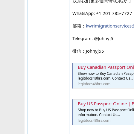
联系我们更多信息请联系我们
WhatsApp: +1 201 785-7727
邮箱：
kwrimigrationservice
Telegram: @Johnyj5
微信：Johnyj55
Buy Canadian Passport Onli
Show now to Buy Canadian Passport
legitdocs48hrs.com. Contact Us...
legitdocs48hrs.com
Buy US Passport Online | 
Shop now to Buy US Passport Onlin
information. Contact Us...
legitdocs48hrs.com