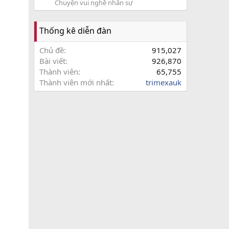
Chuyện vui nghề nhân sự
Thống kê diễn đàn
Chủ đề
915,027
Bài viết
926,870
Thành viên
65,755
Thành viên mới nhất
trimexauk