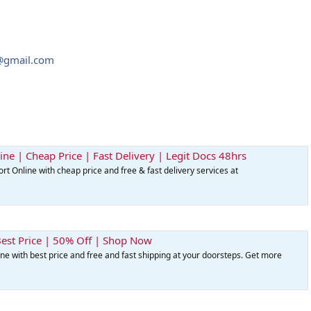
s@gmail.com
ne | Cheap Price | Fast Delivery | Legit Docs 48hrs
 Online with cheap price and free & fast delivery services at
Best Price | 50% Off | Shop Now
e with best price and free and fast shipping at your doorsteps. Get more