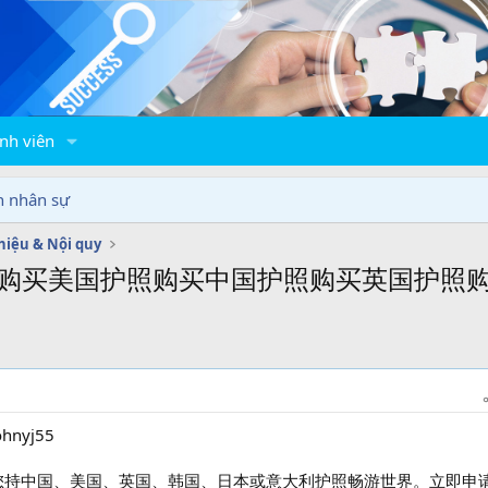
nh viên
n nhân sự
thiệu & Nội quy
5购买美国护照购买中国护照购买英国护照购买澳
nyj55
您持中国、美国、英国、韩国、日本或意大利护照畅游世界。立即申