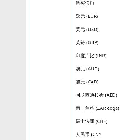
购买假币
欧元 (EUR)
美元 (USD)
英镑 (GBP)
印度卢比 (INR)
澳元 (AUD)
加元 (CAD)
阿联酋迪拉姆 (AED)
南非兰特 (ZAR edge)
瑞士法郎 (CHF)
人民币 (CNY)