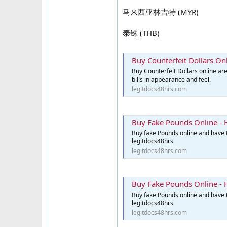
马来西亚林吉特 (MYR)
泰铢 (THB)
Buy Counterfeit Dollars On
Buy Counterfeit Dollars online are
bills in appearance and feel.
legitdocs48hrs.com
Buy Fake Pounds Online - 
Buy fake Pounds online and have t
legitdocs48hrs
legitdocs48hrs.com
Buy Fake Pounds Online - 
Buy fake Pounds online and have t
legitdocs48hrs
legitdocs48hrs.com