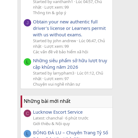
Started by vanthanh1
Lúc 04:57, Chủ
nhật
Lượt xem: 99
Thông tin & góp ý
Obtain your new authentic full
J
driver's license or Learners permit
with us without exams.
Started by john andrew
Lúc 06:47, Chủ
nhật
Lượt xem: 99
Các vấn đề về bảo hiểm xã hội
Những siêu phẩm sở hữu lượt truy
L
cập khủng năm 2026
Started by larrypham3
Lúc 01:12, Chủ
nhật
Lượt xem: 97
Chuyện vui nghề nhân sự
Những bài mới nhất
Lucknow Escort Service
C
Latest: chanchal
6 phút trước
Giới thiệu & Nội quy
BÓNG ĐÁ LU – Chuyên Trang Tỷ Số
L