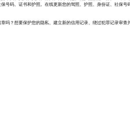
社保号码、证书和护照。在线更新您的驾照、护照、身份证、社保号
篇章吗？想要保护您的隐私、建立新的信用记录、绕过犯罪记录审查