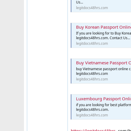
Us...
legitdocs48hrs.com
Buy Korean Passport Onlin
If you are looking for to Buy Kore
legitdocs48hrs.com. Contact Us...
legitdocs48hrs.com
Buy Vietnamese Passport On
buy Vietnamese passport online ca
legitdocs48hrs.com
legitdocs48hrs.com
Luxembourg Passport Onlin
if you are looking for best platfo
legitdocs48hrs.com.
legitdocs48hrs.com
https://legitdocs48hrs
.com/b