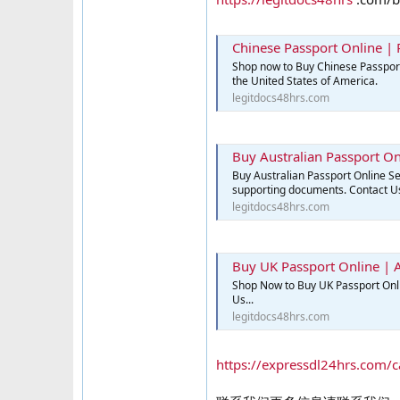
Chinese Passport Online | 
Shop now to Buy Chinese Passport
the United States of America.
legitdocs48hrs.com
Buy Australian Passport On
Buy Australian Passport Online Se
supporting documents. Contact U
legitdocs48hrs.com
Buy UK Passport Online | A
Shop Now to Buy UK Passport Onlin
Us...
legitdocs48hrs.com
https://expressdl24hrs.com/c