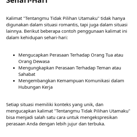
Kalimat "Tentangmu Tidak Pilihan Utamaku" tidak hanya
digunakan dalam situasi romantis, tapi juga dalam situasi
lainnya. Berikut beberapa contoh penggunaan kalimat ini
dalam kehidupan sehari-hari:
Mengucapkan Perasaan Terhadap Orang Tua atau
Orang Dewasa
Mengungkapkan Perasaan Terhadap Teman atau
Sahabat
Mengembangkan Kemampuan Komunikasi dalam
Hubungan Kerja
Setiap situasi memiliki konteks yang unik, dan
mengucapkan kalimat "Tentangmu Tidak Pilihan Utamaku"
bisa menjadi salah satu cara untuk mengekspresikan
perasaan Anda dengan lebih jujur dan terbuka.