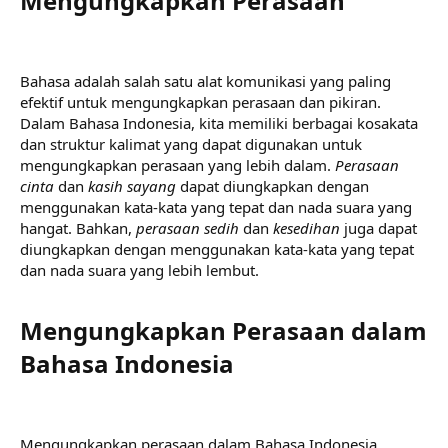
Mengungkapkan Perasaan​
Bahasa adalah salah satu alat komunikasi yang paling
efektif untuk mengungkapkan perasaan dan pikiran.
Dalam Bahasa Indonesia, kita memiliki berbagai kosakata
dan struktur kalimat yang dapat digunakan untuk
mengungkapkan perasaan yang lebih dalam.
Perasaan
cinta
dan
kasih sayang
dapat diungkapkan dengan
menggunakan kata-kata yang tepat dan nada suara yang
hangat. Bahkan,
perasaan sedih
dan
kesedihan
juga dapat
diungkapkan dengan menggunakan kata-kata yang tepat
dan nada suara yang lebih lembut.
Mengungkapkan Perasaan dalam
Bahasa Indonesia​
Mengungkapkan perasaan dalam Bahasa Indonesia