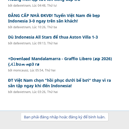
bởi
dafavietnam
,
Lúc 04:48, Thứ tư
ĐẲNG CẤP NHÀ ĐKVĐ! Tuyển Việt Nam đè bẹp
Indonesia 3-0 ngay trên sân khách!
bởi
dafavietnam
,
Lúc 10:26, Thứ ba
Dù Indonesia All Stars để thua Aston Villa 1-3
bởi
dafavietnam
,
Lúc 09:13, Thứ hai
+D𝗼𝐰n𝗹𝙤ad Mandalamarra - Graffio Libero (𝙯𝓲p 2026)
{𝓐𝚕bu𝓶 𝓶p3 r𝙖
bởi
monicauoz
,
Lúc 05:54, Thứ hai
ĐT Việt Nam chọn "hồi phục dưới bể bơi" thay vì ra
sân tập ngay khi đến Indonesia!
bởi
dafavietnam
,
Lúc 03:26, Thứ hai
Bạn phải đăng nhập hoặc đăng ký để bình luận.