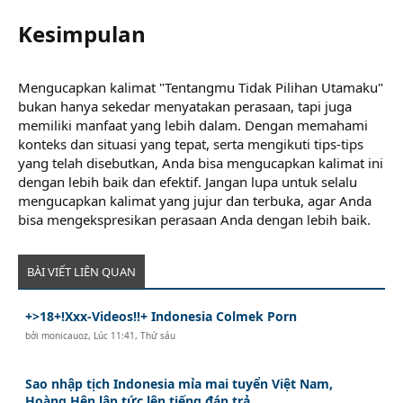
Kesimpulan​
Mengucapkan kalimat "Tentangmu Tidak Pilihan Utamaku"
bukan hanya sekedar menyatakan perasaan, tapi juga
memiliki manfaat yang lebih dalam. Dengan memahami
konteks dan situasi yang tepat, serta mengikuti tips-tips
yang telah disebutkan, Anda bisa mengucapkan kalimat ini
dengan lebih baik dan efektif. Jangan lupa untuk selalu
mengucapkan kalimat yang jujur dan terbuka, agar Anda
bisa mengekspresikan perasaan Anda dengan lebih baik.
BÀI VIẾT LIÊN QUAN
+>18+!Xxx-Videos!!+ Indonesia Colmek Porn
bởi
monicauoz
,
Lúc 11:41, Thứ sáu
Sao nhập tịch Indonesia mỉa mai tuyển Việt Nam,
Hoàng Hên lập tức lên tiếng đáp trả