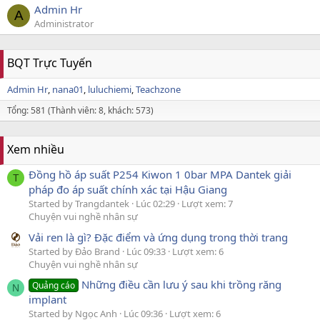
Admin Hr
A
Administrator
BQT Trực Tuyến
Admin Hr
nana01
luluchiemi
Teachzone
Tổng: 581 (Thành viên: 8, khách: 573)
Xem nhiều
Đồng hồ áp suất P254 Kiwon 1 0bar MPA Dantek giải
T
pháp đo áp suất chính xác tại Hậu Giang
Started by Trangdantek
Lúc 02:29
Lượt xem: 7
Chuyện vui nghề nhân sự
Vải ren là gì? Đặc điểm và ứng dụng trong thời trang
Started by Đảo Brand
Lúc 09:33
Lượt xem: 6
Chuyện vui nghề nhân sự
Những điều cần lưu ý sau khi trồng răng
Quảng cáo
N
implant
Started by Ngọc Anh
Lúc 09:36
Lượt xem: 6