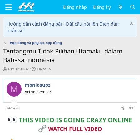
Đăng nhập
Đăng ký
Hướng dẫn cách đăng bài - Đặt câu hỏi lên Diễn đàn
nhân sự
Hợp đồng và phụ lục hợp đồng
Tentangmu Tidak Pilihan Utamaku dalam
Bahasa Indonesia
T
N
monicauoz
14/6/26
h
g
r
à
monicauoz
e
y
M
a
g
Active member
d
ử
s
i
t
14/6/26
#1
a
THIS VIDEO IS GOING CRAZY ONLINE
r
t
WATCH FULL VIDEO
e
r