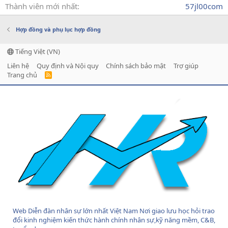
Thành viên mới nhất
57jl00com
Hợp đồng và phụ lục hợp đồng
Tiếng Việt (VN)
Liên hệ
Quy định và Nội quy
Chính sách bảo mật
Trợ giúp
Trang chủ
R
S
S
Web Diễn đàn nhân sự lớn nhất Việt Nam Nơi giao lưu học hỏi trao
đổi kinh nghiệm kiến thức hành chính nhân sự,kỹ năng mềm, C&B,