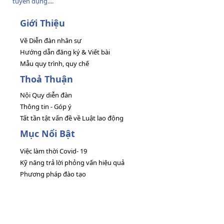
tuyển dụng....
Giới Thiệu
Về Diễn đàn nhân sự
Hướng dẫn đăng ký & Viết bài
Mẫu quy trình, quy chế
Thoả Thuận
Nội Quy diễn đàn
Thông tin - Góp ý
Tất tần tật vấn đề về Luật lao động
Mục Nổi Bật
Việc làm thời Covid- 19
Kỹ năng trả lời phỏng vấn hiệu quả
Phương pháp đào tạo