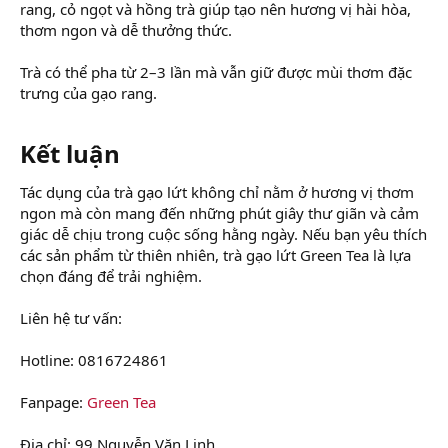
rang, cỏ ngọt và hồng trà giúp tạo nên hương vị hài hòa,
thơm ngon và dễ thưởng thức.
Trà có thể pha từ 2–3 lần mà vẫn giữ được mùi thơm đặc
trưng của gạo rang.
Kết luận​
Tác dụng của trà gạo lứt không chỉ nằm ở hương vị thơm
ngon mà còn mang đến những phút giây thư giãn và cảm
giác dễ chịu trong cuộc sống hằng ngày. Nếu bạn yêu thích
các sản phẩm từ thiên nhiên, trà gạo lứt Green Tea là lựa
chọn đáng để trải nghiệm.
Liên hệ tư vấn:
Hotline: 0816724861
Fanpage:
Green Tea
Địa chỉ: 99 Nguyễn Văn Linh