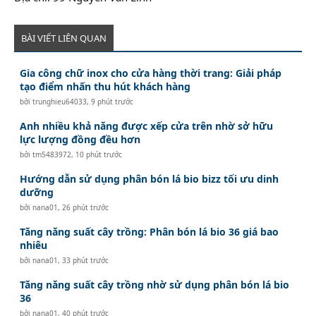
BÀI VIẾT LIÊN QUAN
Gia công chữ inox cho cửa hàng thời trang: Giải pháp
tạo điểm nhấn thu hút khách hàng
bởi
trunghieu64033
,
9 phút trước
Anh nhiều khả năng được xếp cửa trên nhờ sở hữu
lực lượng đồng đều hơn
bởi
tm5483972
,
10 phút trước
Hướng dẫn sử dụng phân bón lá bio bizz tối ưu dinh
dưỡng
bởi
nana01
,
26 phút trước
Tăng năng suất cây trồng: Phân bón lá bio 36 giá bao
nhiêu
bởi
nana01
,
33 phút trước
Tăng năng suất cây trồng nhờ sử dụng phân bón lá bio
36
bởi
nana01
,
40 phút trước