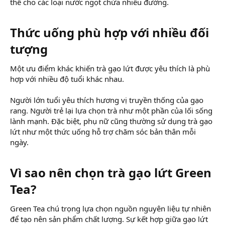
thế cho các loại nước ngọt chứa nhiều đường.
Thức uống phù hợp với nhiều đối
tượng​
Một ưu điểm khác khiến trà gạo lứt được yêu thích là phù
hợp với nhiều độ tuổi khác nhau.
Người lớn tuổi yêu thích hương vị truyền thống của gạo
rang. Người trẻ lại lựa chọn trà như một phần của lối sống
lành mạnh. Đặc biệt, phụ nữ cũng thường sử dụng trà gạo
lứt như một thức uống hỗ trợ chăm sóc bản thân mỗi
ngày.
Vì sao nên chọn trà gạo lứt Green
Tea?​
Green Tea chú trọng lựa chọn nguồn nguyên liệu tự nhiên
để tạo nên sản phẩm chất lượng. Sự kết hợp giữa gạo lứt