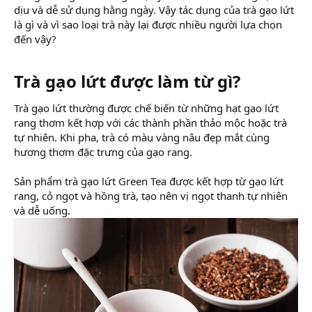
dịu và dễ sử dụng hằng ngày. Vậy tác dụng của trà gạo lứt
là gì và vì sao loại trà này lại được nhiều người lựa chọn
đến vậy?
Trà gạo lứt được làm từ gì?​
Trà gạo lứt thường được chế biến từ những hạt gạo lứt
rang thơm kết hợp với các thành phần thảo mộc hoặc trà
tự nhiên. Khi pha, trà có màu vàng nâu đẹp mắt cùng
hương thơm đặc trưng của gạo rang.
Sản phẩm trà gạo lứt Green Tea được kết hợp từ gạo lứt
rang, cỏ ngọt và hồng trà, tạo nên vị ngọt thanh tự nhiên
và dễ uống.