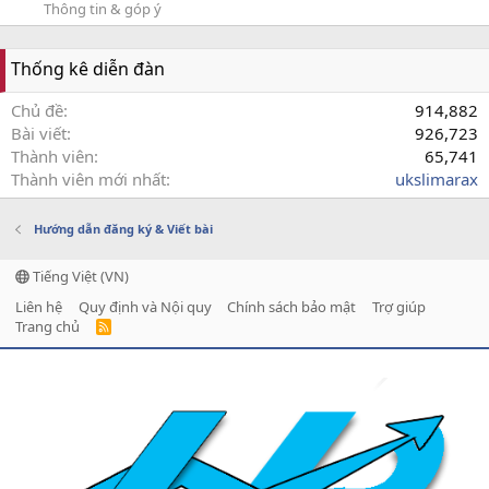
Thông tin & góp ý
Thống kê diễn đàn
Chủ đề
914,882
Bài viết
926,723
Thành viên
65,741
Thành viên mới nhất
ukslimarax
Hướng dẫn đăng ký & Viết bài
Tiếng Việt (VN)
Liên hệ
Quy định và Nội quy
Chính sách bảo mật
Trợ giúp
Trang chủ
R
S
S