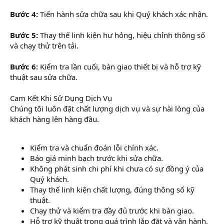
Bước 4:
Tiến hành sửa chữa sau khi Quý khách xác nhận.
Bước 5:
Thay thế linh kiện hư hỏng, hiệu chỉnh thông số
và chạy thử trên tải.
Bước 6:
Kiểm tra lần cuối, bàn giao thiết bị và hỗ trợ kỹ
thuật sau sửa chữa.
Cam Kết Khi Sử Dụng Dịch Vụ
Chúng tôi luôn đặt chất lượng dịch vụ và sự hài lòng của
khách hàng lên hàng đầu.
Kiểm tra và chuẩn đoán lỗi chính xác.
Báo giá minh bạch trước khi sửa chữa.
Không phát sinh chi phí khi chưa có sự đồng ý của
Quý khách.
Thay thế linh kiện chất lượng, đúng thông số kỹ
thuật.
Chạy thử và kiểm tra đầy đủ trước khi bàn giao.
Hỗ trợ kỹ thuật trong quá trình lắp đặt và vận hành.