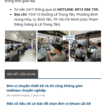
trong thời gian dài.
Tư vấn 24/7 thông qua số
HOTLINE: 0913 506 739.
Địa chỉ:
703/13 Đường Lê Trọng Tấn, Phường Bình
Hưng Hòa, Q. Bình Tân, TP. Hồ Chí Minh (Góc Phạm
Đăng Giảng & Lê Trọng Tấn)
BÀI VIẾT LIÊN QUAN
Đơn vị chuyên thiết kế và thi công không gian
wellness chuyên nghiệp
bởi
muabantonghop
,
2 phút trước
Một số tiêu chí cơ bản để chọn đơn vị khoan cắt bê