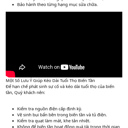
Bảo hành theo từng hạng mục sửa chữa.
Một Số Lưu Ý Giúp Kéo Dài Tuổi Thọ Biến Tần
Để hạn chế phát sinh sự cố và kéo dài tuổi thọ của biến
tần, Quý khách nên:
Kiểm tra nguồn điện cấp định kỳ.
Vệ sinh bụi bẩn bên trong biến tần và tủ điện.
Kiểm tra quạt làm mát, khe tản nhiệt.
Không để biến tần hoạt động quá tải trong thời gian