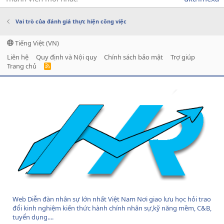
Vai trò của đánh giá thực hiện công việc
Tiếng Việt (VN)
Liên hệ
Quy định và Nội quy
Chính sách bảo mật
Trợ giúp
Trang chủ
R
S
S
Web Diễn đàn nhân sự lớn nhất Việt Nam Nơi giao lưu học hỏi trao
đổi kinh nghiệm kiến thức hành chính nhân sự,kỹ năng mềm, C&B,
tuyển dụng....