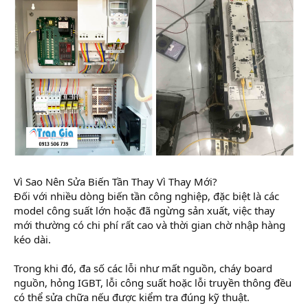
Vì Sao Nên Sửa Biến Tần Thay Vì Thay Mới?
Đối với nhiều dòng biến tần công nghiệp, đặc biệt là các
model công suất lớn hoặc đã ngừng sản xuất, việc thay
mới thường có chi phí rất cao và thời gian chờ nhập hàng
kéo dài.
Trong khi đó, đa số các lỗi như mất nguồn, cháy board
nguồn, hỏng IGBT, lỗi công suất hoặc lỗi truyền thông đều
có thể sửa chữa nếu được kiểm tra đúng kỹ thuật.