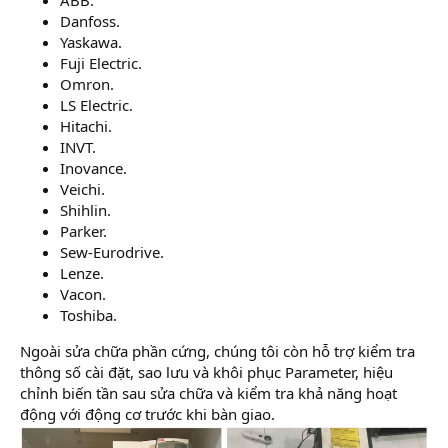
ABB.
Danfoss.
Yaskawa.
Fuji Electric.
Omron.
LS Electric.
Hitachi.
INVT.
Inovance.
Veichi.
Shihlin.
Parker.
Sew-Eurodrive.
Lenze.
Vacon.
Toshiba.
Ngoài sửa chữa phần cứng, chúng tôi còn hỗ trợ kiểm tra
thông số cài đặt, sao lưu và khôi phục Parameter, hiệu
chỉnh biến tần sau sửa chữa và kiểm tra khả năng hoạt
động với động cơ trước khi bàn giao.