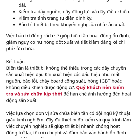
dài.
Kiểm tra dây nguồn, dây động lực và dây điều khiển.
Kiểm tra tình trạng tụ điện định kỳ.
Bảo trì thiết bị theo khuyến nghị của nhà sản xuất.
Việc bảo trì đúng cách sẽ giúp biến tần hoạt động ổn định,
giảm nguy cơ hư hỏng đột xuất và tiết kiệm đáng kể chi
phí sửa chữa.
Kết Luận
Biến tần là thiết bị không thể thiếu trong các dây chuyền
sản xuất hiện đại. Khi xuất hiện các dấu hiệu như mất
nguồn, báo lỗi, cháy board công suất, hỏng IGBT hoặc
không điều khiển được động cơ,
Quý khách nên kiểm
tra và sửa chữa kịp thời
để hạn chế ảnh hưởng đến hoạt
động sản xuất.
Việc lựa chọn đơn vị sửa chữa biến tần có đội ngũ kỹ thuật
giàu kinh nghiệm, đầy đủ thiết bị đo kiểm và quy trình làm
việc chuyên nghiệp sẽ giúp thiết bị nhanh chóng hoạt
động trở lại, tối ưu chi phí và đảm bảo vận hành ổn định