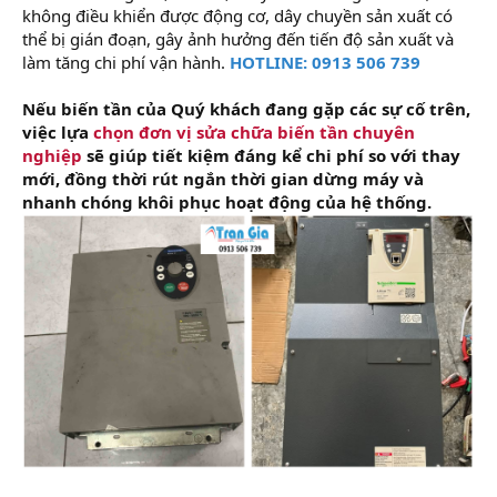
không điều khiển được động cơ, dây chuyền sản xuất có
thể bị gián đoạn, gây ảnh hưởng đến tiến độ sản xuất và
làm tăng chi phí vận hành.
HOTLINE: 0913 506 739
Nếu biến tần của Quý khách đang gặp các sự cố trên,
việc lựa
chọn đơn vị sửa chữa biến tần chuyên
nghiệp
sẽ giúp tiết kiệm đáng kể chi phí so với thay
mới, đồng thời rút ngắn thời gian dừng máy và
nhanh chóng khôi phục hoạt động của hệ thống.