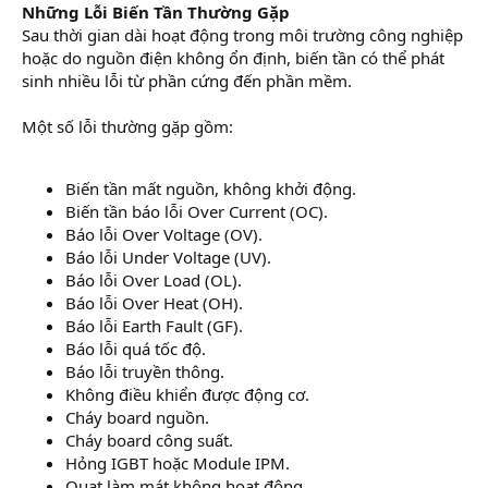
Những Lỗi Biến Tần Thường Gặp
Sau thời gian dài hoạt động trong môi trường công nghiệp
hoặc do nguồn điện không ổn định, biến tần có thể phát
sinh nhiều lỗi từ phần cứng đến phần mềm.
Một số lỗi thường gặp gồm:
Biến tần mất nguồn, không khởi động.
Biến tần báo lỗi Over Current (OC).
Báo lỗi Over Voltage (OV).
Báo lỗi Under Voltage (UV).
Báo lỗi Over Load (OL).
Báo lỗi Over Heat (OH).
Báo lỗi Earth Fault (GF).
Báo lỗi quá tốc độ.
Báo lỗi truyền thông.
Không điều khiển được động cơ.
Cháy board nguồn.
Cháy board công suất.
Hỏng IGBT hoặc Module IPM.
Quạt làm mát không hoạt động.