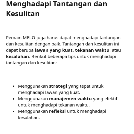
Menghadapi Tantangan dan
Kesulitan​
Pemain MELO juga harus dapat menghadapi tantangan
dan kesulitan dengan baik. Tantangan dan kesulitan ini
dapat berupa
lawan yang kuat
,
tekanan waktu
, atau
kesalahan
. Berikut beberapa tips untuk menghadapi
tantangan dan kesulitan:
Menggunakan
strategi
yang tepat untuk
menghadapi lawan yang kuat.
Menggunakan
manajemen waktu
yang efektif
untuk menghadapi tekanan waktu.
Menggunakan
refleksi
untuk menghadapi
kesalahan.