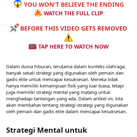
YOU WON'T BELIEVE THE ENDING
WATCH THE FULL CLIP
BEFORE THIS VIDEO GETS REMOVED
TAP HERE TO WATCH NOW
Dalam dunia hiburan, terutama dalam konteks olahraga,
banyak sekali strategi yang digunakan oleh pemain dan
gadis elite untuk mencapai kesuksesan. Mereka tidak
hanya memiliki kemampuan fisik yang luar biasa, tetapi
juga memiliki strategi mental yang matang untuk
menghadapi tantangan yang ada. Dalam artikel ini, kita
akan membahas tentang strategi-strategi yang digunakan
oleh pemain dan gadis elite dalam mencapai kesuksesan.
Strategi Mental untuk