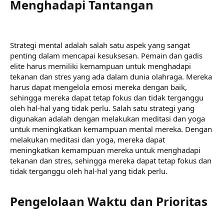
Menghadapi Tantangan​
Strategi mental adalah salah satu aspek yang sangat
penting dalam mencapai kesuksesan. Pemain dan gadis
elite harus memiliki kemampuan untuk menghadapi
tekanan dan stres yang ada dalam dunia olahraga. Mereka
harus dapat mengelola emosi mereka dengan baik,
sehingga mereka dapat tetap fokus dan tidak terganggu
oleh hal-hal yang tidak perlu. Salah satu strategi yang
digunakan adalah dengan melakukan meditasi dan yoga
untuk meningkatkan kemampuan mental mereka. Dengan
melakukan meditasi dan yoga, mereka dapat
meningkatkan kemampuan mereka untuk menghadapi
tekanan dan stres, sehingga mereka dapat tetap fokus dan
tidak terganggu oleh hal-hal yang tidak perlu.
Pengelolaan Waktu dan Prioritas​