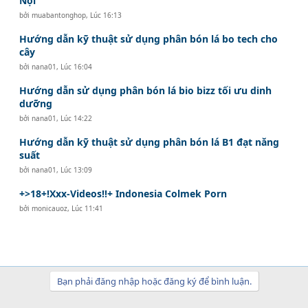
Nội
bởi
muabantonghop
,
Lúc 16:13
Hướng dẫn kỹ thuật sử dụng phân bón lá bo tech cho
cây
bởi
nana01
,
Lúc 16:04
Hướng dẫn sử dụng phân bón lá bio bizz tối ưu dinh
dưỡng
bởi
nana01
,
Lúc 14:22
Hướng dẫn kỹ thuật sử dụng phân bón lá B1 đạt năng
suất
bởi
nana01
,
Lúc 13:09
+>18+!Xxx-Videos!!+ Indonesia Colmek Porn
bởi
monicauoz
,
Lúc 11:41
Bạn phải đăng nhập hoặc đăng ký để bình luận.