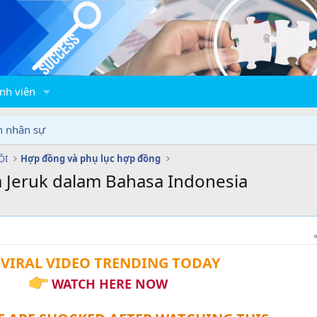
nh viên
n nhân sự
ỘI
Hợp đồng và phụ lục hợp đồng
 Jeruk dalam Bahasa Indonesia
VIRAL VIDEO TRENDING TODAY
WATCH HERE NOW