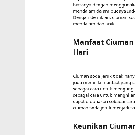
biasanya dengan menggunakan
mendalam dalam budaya Indon
Dengan demikian, ciuman soda
mendalam dan unik.
Manfaat Ciuman 
Hari
Ciuman soda jeruk tidak han
juga memiliki manfaat yang s
sebagai cara untuk mengungka
sebagai cara untuk menghilan
dapat digunakan sebagai car
ciuman soda jeruk menjadi sa
Keunikan Ciuman