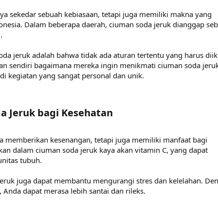
ya sekedar sebuah kebiasaan, tetapi juga memiliki makna yang
esia. Dalam beberapa daerah, ciuman soda jeruk dianggap seb
.
da jeruk adalah bahwa tidak ada aturan tertentu yang harus diiku
an sendiri bagaimana mereka ingin menikmati ciuman soda jeruk
 kegiatan yang sangat personal dan unik.
 Jeruk bagi Kesehatan​
a memberikan kesenangan, tetapi juga memiliki manfaat bagi
kan dalam ciuman soda jeruk kaya akan vitamin C, yang dapat
itas tubuh.
 jeruk juga dapat membantu mengurangi stres dan kelelahan. De
 Anda dapat merasa lebih santai dan rileks.