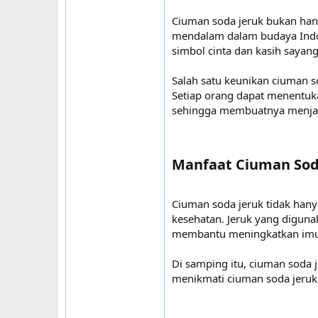
Ciuman soda jeruk bukan han
mendalam dalam budaya Indon
simbol cinta dan kasih sayang
Salah satu keunikan ciuman so
Setiap orang dapat menentuk
sehingga membuatnya menjadi
Manfaat Ciuman Soda
Ciuman soda jeruk tidak hany
kesehatan. Jeruk yang diguna
membantu meningkatkan imun
Di samping itu, ciuman soda
menikmati ciuman soda jeruk,