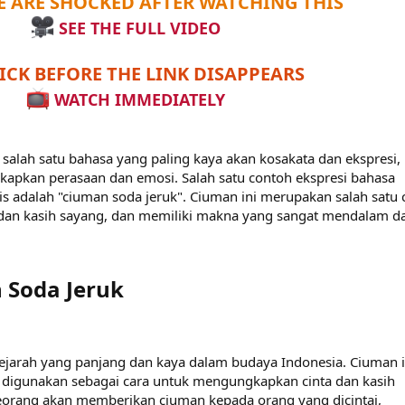
 ARE SHOCKED AFTER WATCHING THIS
SEE THE FULL VIDEO
ICK BEFORE THE LINK DISAPPEARS
WATCH IMMEDIATELY
alah satu bahasa yang paling kaya akan kosakata dan ekspresi,
apkan perasaan dan emosi. Salah satu contoh ekspresi bahasa
s adalah "ciuman soda jeruk". Ciuman ini merupakan salah satu 
dan kasih sayang, dan memiliki makna yang sangat mendalam d
 Soda Jeruk
ejarah yang panjang dan kaya dalam budaya Indonesia. Ciuman i
ng digunakan sebagai cara untuk mengungkapkan cinta dan kasih
eseorang akan memberikan ciuman kepada orang yang dicintai,