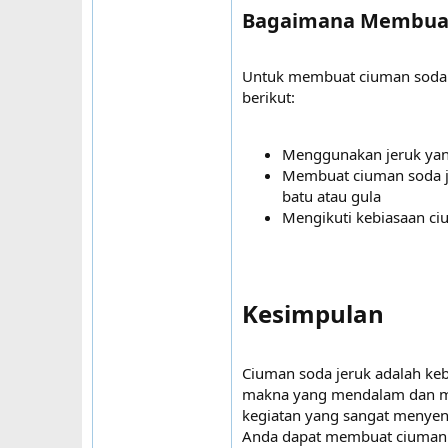
Bagaimana Membuat 
Untuk membuat ciuman soda j
berikut:
Menggunakan jeruk yang
Membuat ciuman soda je
batu atau gula
Mengikuti kebiasaan ci
Kesimpulan​
Ciuman soda jeruk adalah ke
makna yang mendalam dan man
kegiatan yang sangat menyen
Anda dapat membuat ciuman s