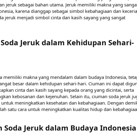
 jeruk sebagai bahan utama. Jeruk memiliki makna yang sanga
esia, karena dianggap sebagai simbol kebahagiaan dan keceria
 jeruk menjadi simbol cinta dan kasih sayang yang sangat
Soda Jeruk dalam Kehidupan Sehari-
ya memiliki makna yang mendalam dalam budaya Indonesia, teta
angat besar dalam kehidupan sehari-hari. Ciuman ini dapat digu
pkan cinta dan kasih sayang kepada orang yang dicintai, serta
gkan kebosanan dan kejenuhan. Selain itu, ciuman soda jeruk ju
a untuk meningkatkan kesehatan dan kebahagiaan. Dengan demik
lah satu cara untuk meningkatkan kualitas hidup dan kebahagiaa
 Soda Jeruk dalam Budaya Indonesia​