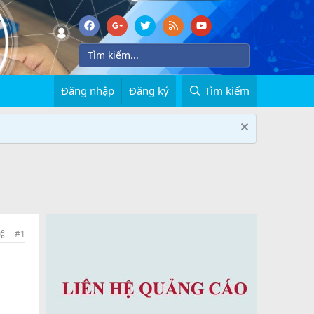
Đăng nhập
Đăng ký
Tìm kiếm
#1