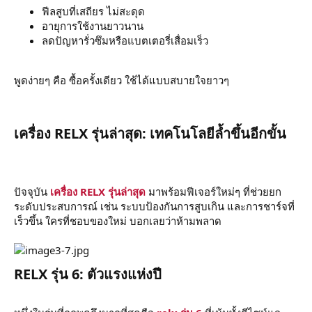
ฟีลสูบที่เสถียร ไม่สะดุด
อายุการใช้งานยาวนาน
ลดปัญหารั่วซึมหรือแบตเตอรี่เสื่อมเร็ว
พูดง่ายๆ คือ ซื้อครั้งเดียว ใช้ได้แบบสบายใจยาวๆ
เครื่อง RELX รุ่นล่าสุด: เทคโนโลยีล้ำขึ้นอีกขั้น​
ปัจจุบัน
เครื่อง RELX รุ่นล่าสุด
มาพร้อมฟีเจอร์ใหม่ๆ ที่ช่วยยก
ระดับประสบการณ์ เช่น ระบบป้องกันการสูบเกิน และการชาร์จที่
เร็วขึ้น ใครที่ชอบของใหม่ บอกเลยว่าห้ามพลาด
RELX รุ่น 6: ตัวแรงแห่งปี​