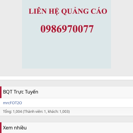
BQT Trực Tuyến
mrcFOT2O
Tổng: 1,004 (Thành viên: 1, khách: 1,003)
Xem nhiều