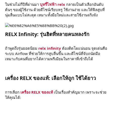
ในช่วงไม่กี่ปีที่ผ่านมา
บุหรี่ไฟฟ้า relx
กลายเป็นตัวเลือกอันดับ
ต้นๆ ของผู้ใช้งาน ด้วยดีไซน์เรียบหรู ใช้งานง่าย และให้ฟีลสูบที่
นุ่มลื่นแบบไม่สะดุด เหมาะทั้งมือใหม่และสายใช้งานจริงจัง
RELX Infinity: รุ่นฮิตที่หลายคนหลงรัก​
ถ้าพูดถึงรุ่นยอดนิยม
relx infinity
ต้องติดโผแน่นอน จุดเด่นคือ
ระบบ Airflow ที่ช่วยให้การสูบลื่นขึ้น และดีไซน์ที่จับถนัดมือ
เหมาะกับคนที่อยากได้ความพรีเมียมในราคาที่เข้าถึงได้
เครื่อง RELX ของแท้: เลือกให้ถูก ใช้ได้ยาว​
การเลือก
เครื่อง RELX ของแท้
เป็นเรื่องสำคัญมาก เพราะจะช่วย
ให้คุณได้: