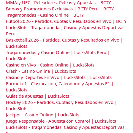
MMA y UFC - Peleadores, Peleas y Apuestas | BCTY
Bonos y Promociones Exclusivas | BCTY Peru | BCTY
Tragamonedas - Casino Online | BCTY
Futbol 2026 - Partidos, Cuotas y Resultados en Vivo | BCTY
LucksSlots - Tragamonedas, Casino y Apuestas Deportivas
Peru
Basketball 2026 - Partidos, Cuotas y Resultados en Vivo |
LucksSlots
Tragamonedas y Casino Online | LucksSlots Peru |
LucksSlots
Casino en Vivo - Casino Online | LucksSlots
Crash - Casino Online | LucksSlots
Casino y Deportes En Vivo | LucksSlots | LucksSlots
Formula 1 - Clasificacion, Calendario y Apuestas F1 |
LucksSlots
Guías de apuestas | LucksSlots
Hockey 2026 - Partidos, Cuotas y Resultados en Vivo |
LucksSlots
Jackpot - Casino Online | LucksSlots
Juego Responsable - Apuesta con Control | LucksSlots
LucksSlots - Tragamonedas, Casino y Apuestas Deportivas