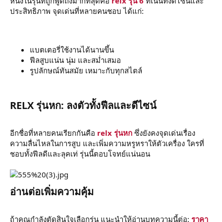
หนึ่งในรุ่นที่ถูกพูดถึงมากที่สุดคือ
relx รุ่น 6
ที่เน้นทั้งดีไซน์และ
ประสิทธิภาพ จุดเด่นที่หลายคนชอบ ได้แก่:
แบตเตอรี่ใช้งานได้นานขึ้น
ฟีลสูบแน่น นุ่ม และสม่ำเสมอ
รูปลักษณ์ทันสมัย เหมาะกับทุกสไตล์
RELX รุ่นหก: ลงตัวทั้งฟีลและดีไซน์​
อีกชื่อที่หลายคนเรียกกันคือ
relx รุ่นหก
ซึ่งยังคงจุดเด่นเรื่อง
ความลื่นไหลในการสูบ และเพิ่มความหรูหราให้ตัวเครื่อง ใครที่
ชอบทั้งฟีลดีและลุคเท่ รุ่นนี้ตอบโจทย์แน่นอน
อ่านต่อเพิ่มความคุ้ม​
ถ้าคุณกำลังตัดสินใจเลือกรุ่น แนะนำให้อ่านบทความนี้ต่อ:
ราคา