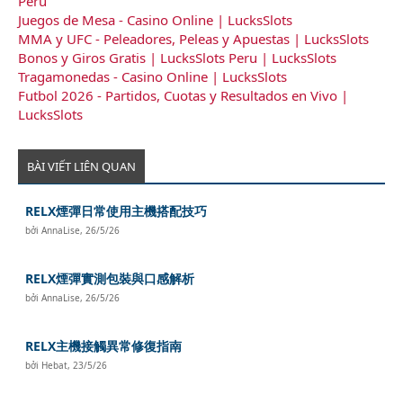
Peru
Juegos de Mesa - Casino Online | LucksSlots
MMA y UFC - Peleadores, Peleas y Apuestas | LucksSlots
Bonos y Giros Gratis | LucksSlots Peru | LucksSlots
Tragamonedas - Casino Online | LucksSlots
Futbol 2026 - Partidos, Cuotas y Resultados en Vivo |
LucksSlots
BÀI VIẾT LIÊN QUAN
RELX煙彈日常使用主機搭配技巧
bởi
AnnaLise
,
26/5/26
RELX煙彈實測包裝與口感解析
bởi
AnnaLise
,
26/5/26
RELX主機接觸異常修復指南
bởi
Hebat
,
23/5/26