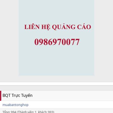
BQT Trực Tuyến
muabantonghop
Tổng: 994 (Thành viên: 1, khách: 993)