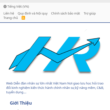
Tiếng Việt (VN)
Liên hệ
Quy định và Nội quy
Chính sách bảo mật
Trợ giúp
Trang chủ
R
S
S
Web Diễn đàn nhân sự lớn nhất Việt Nam Nơi giao lưu học hỏi trao
đổi kinh nghiệm kiến thức hành chính nhân sự,kỹ năng mềm, C&B,
tuyển dụng....
Giới Thiệu