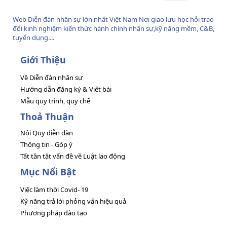
Web Diễn đàn nhân sự lớn nhất Việt Nam Nơi giao lưu học hỏi trao
đổi kinh nghiệm kiến thức hành chính nhân sự,kỹ năng mềm, C&B,
tuyển dụng....
Giới Thiệu
Về Diễn đàn nhân sự
Hướng dẫn đăng ký & Viết bài
Mẫu quy trình, quy chế
Thoả Thuận
Nội Quy diễn đàn
Thông tin - Góp ý
Tất tần tật vấn đề về Luật lao động
Mục Nổi Bật
Việc làm thời Covid- 19
Kỹ năng trả lời phỏng vấn hiệu quả
Phương pháp đào tạo