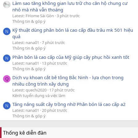
Làm sao tăng không gian lưu trữ cho căn hộ chung cư
nhỏ mà nhà vẫn thoáng
Latest: FHome Sài Gòn
3 phút trước
Thông tin & góp ý
Kỹ thuật dùng phân bón lá cao cấp đầu trâu mk 501 hiệu
N
quả
Latest: nana01
7 phút trước
Thông tin & góp ý
Phân bón lá cao cấp của Mỹ giúp cây phục hồi xanh tốt
N
Latest: nana01
13 phút trước
Thông tin & góp ý
Dịch vụ khoan cắt bê tông Bắc Ninh - lựa chọn trong
Q
nhiều công trình xây dựng
Latest: quechi2020
17 phút trước
Kênh tuyển dụng và việc làm
Tăng năng suất cây trồng nhờ Phân bón lá cao cấp a2
N
Latest: nana01
20 phút trước
Thông tin & góp ý
Thống kê diễn đàn