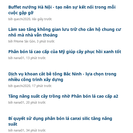
Buffet nướng Hà Nội - tạo nên sự kết nối trong mỗi
cuộc gặp gỡ
bởi
quechi2020
,
Vài giây trước
Làm sao tăng không gian lưu trữ cho căn hộ chung cư
nhỏ mà nhà vẫn thoáng
bởi
FHome Sài Gòn
,
3 phút trước
Phân bón lá cao cấp của Mỹ giúp cây phục hồi xanh tốt
bởi
nana01
,
13 phút trước
Dịch vụ khoan cắt bê tông Bắc Ninh - lựa chọn trong
nhiều công trình xây dựng
bởi
quechi2020
,
17 phút trước
Tăng năng suất cây trồng nhờ Phân bón lá cao cấp a2
bởi
nana01
,
20 phút trước
Bí quyết sử dụng phân bón lá canxi silic tăng năng
suất
bởi
nana01
,
34 phút trước