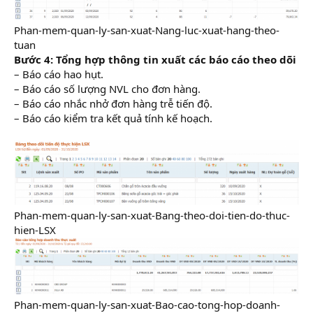
Phan-mem-quan-ly-san-xuat-Nang-luc-xuat-hang-theo-
tuan
Bước 4: Tổng hợp thông tin xuất các báo cáo theo dõi
– Báo cáo hao hụt.
– Báo cáo số lượng NVL cho đơn hàng.
– Báo cáo nhắc nhở đơn hàng trễ tiến độ.
– Báo cáo kiểm tra kết quả tính kế hoạch.
Phan-mem-quan-ly-san-xuat-Bang-theo-doi-tien-do-thuc-
hien-LSX
Phan-mem-quan-ly-san-xuat-Bao-cao-tong-hop-doanh-