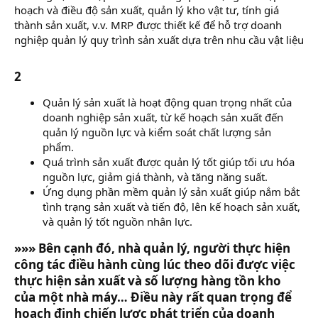
hoạch và điều độ sản xuất, quản lý kho vật tư, tính giá
thành sản xuất, v.v. MRP được thiết kế để hỗ trợ doanh
nghiệp quản lý quy trình sản xuất dựa trên nhu cầu vật liệu
2
Quản lý sản xuất là hoạt động quan trọng nhất của
doanh nghiệp sản xuất, từ kế hoạch sản xuất đến
quản lý nguồn lực và kiểm soát chất lượng sản
phẩm.
Quá trình sản xuất được quản lý tốt giúp tối ưu hóa
nguồn lực, giảm giá thành, và tăng năng suất.
Ứng dụng phần mềm quản lý sản xuất giúp nắm bắt
tình trạng sản xuất và tiến độ, lên kế hoạch sản xuất,
và quản lý tốt nguồn nhân lực.
»»» Bên cạnh đó, nhà quản lý, người thực hiện
công tác điều hành cùng lúc theo dõi được việc
thực hiện sản xuất và số lượng hàng tồn kho
của một nhà máy… Điều này rất quan trọng để
hoạch định chiến lược phát triển của doanh