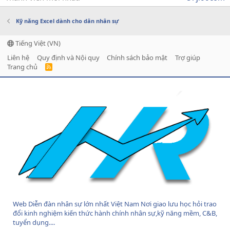
Kỹ năng Excel dành cho dân nhân sự
Tiếng Việt (VN)
Liên hệ
Quy định và Nội quy
Chính sách bảo mật
Trợ giúp
Trang chủ
R
S
S
Web Diễn đàn nhân sự lớn nhất Việt Nam Nơi giao lưu học hỏi trao
đổi kinh nghiệm kiến thức hành chính nhân sự,kỹ năng mềm, C&B,
tuyển dụng....