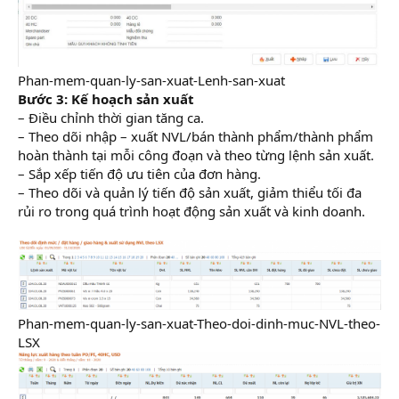
Phan-mem-quan-ly-san-xuat-Lenh-san-xuat
Bước 3: Kế hoạch sản xuất
– Điều chỉnh thời gian tăng ca.
– Theo dõi nhập – xuất NVL/bán thành phẩm/thành phẩm
hoàn thành tại mỗi công đoạn và theo từng lệnh sản xuất.
– Sắp xếp tiến độ ưu tiên của đơn hàng.
– Theo dõi và quản lý tiến độ sản xuất, giảm thiểu tối đa
rủi ro trong quá trình hoạt động sản xuất và kinh doanh.
Phan-mem-quan-ly-san-xuat-Theo-doi-dinh-muc-NVL-theo-
LSX