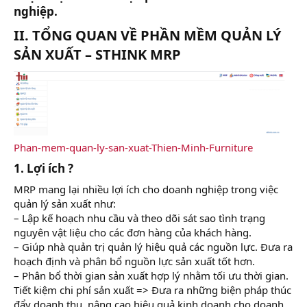
nghiệp.​
II. TỔNG QUAN VỀ PHẦN MỀM QUẢN LÝ
SẢN XUẤT – STHINK MRP
Phan-mem-quan-ly-san-xuat-Thien-Minh-Furniture
1. Lợi ích ?
MRP mang lại nhiều lợi ích cho doanh nghiệp trong việc
quản lý sản xuất như:
– Lập kế hoạch nhu cầu và theo dõi sát sao tình trạng
nguyên vật liệu cho các đơn hàng của khách hàng.
– Giúp nhà quản trị quản lý hiệu quả các nguồn lực. Đưa ra
hoạch định và phân bổ nguồn lực sản xuất tốt hơn.
– Phân bổ thời gian sản xuất hợp lý nhằm tối ưu thời gian.
Tiết kiệm chi phí sản xuất => Đưa ra những biện pháp thúc
đẩy doanh thu, nâng cao hiệu quả kinh doanh cho doanh