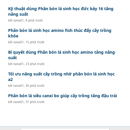
Kỹ thuật dùng Phân bón lá sinh học đức bảy 16 tăng
năng suất
bởi
nana01
,
8 phút trước
Phân bón lá sinh học amino fish thúc đẩy cây trồng
khỏe
bởi
nana01
,
15 phút trước
Bí quyết dùng Phân bón lá sinh học amino tăng năng
suất
bởi
nana01
,
23 phút trước
Tối ưu năng suất cây trồng nhờ phân bón lá sinh học
a2
bởi
nana01
,
30 phút trước
Phân bón lá siêu canxi bo giúp cây trồng tăng đậu trái
bởi
nana01
,
37 phút trước