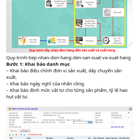
Quy-trinh-tiep-nhan-don-hang-den-san-xuat-va-xuat-hang
Bước 1: Khai báo danh mục
– Khai báo điều chỉnh đơn vị sản xuất, dây chuyền sản
xuất.
– Khai báo ngày nghỉ của nhân công.
– Khai báo định mức vật tư cho từng sản phẩm, tỷ lệ hao
hụt vật tư.