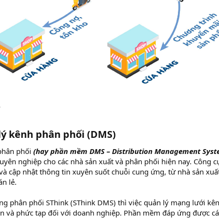
m
ý kênh phân phối (DMS)
phân phối
(hay phần mềm DMS – Distribution Management Syst
huyên nghiệp cho các nhà sản xuất và phân phối hiện nay. Công c
và cập nhật thông tin xuyên suốt chuỗi cung ứng, từ nhà sản xuấ
n lẻ.
g phân phối SThink (SThink DMS) thì việc quản lý mạng lưới kê
n và phức tạp đối với doanh nghiệp. Phần mềm đáp ứng được cá