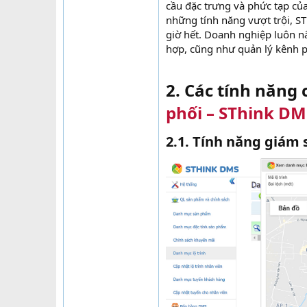
cầu đặc trưng và phức tạp của
những tính năng vượt trội, S
giờ hết. Doanh nghiệp luôn nắ
hợp, cũng như quản lý kênh p
2. Các tính năng
phối – SThink DM
2.1. Tính năng giám 