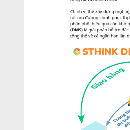
Chính vì thế xây dựng một hệ
tới con đường chinh phục thị
phân phối hiệu quả còn khó hơ
(DMS)
là giải pháp hỗ trợ đắc
tổng thể về cả ngắn hạn lẫn d