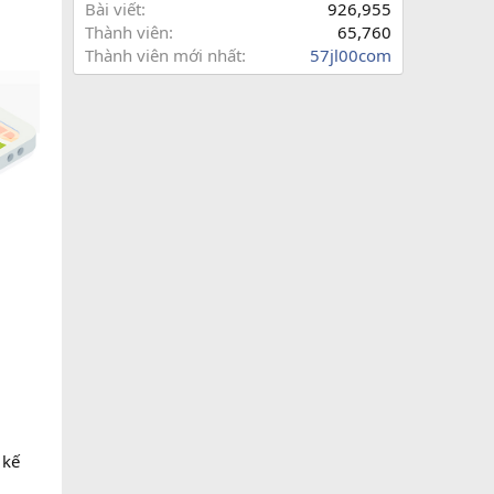
Bài viết
926,955
Thành viên
65,760
Thành viên mới nhất
57jl00com
 kế