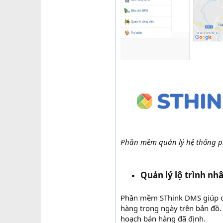
Phần mềm quản lý hệ thống p
Quản lý lộ trình nh
Phần mềm SThink DMS giúp cho
hàng trong ngày trên bản đồ.
hoạch bán hàng đã định.