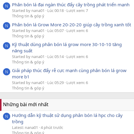
Phân bón lá đại ngàn thúc đẩy cây trồng phát triển mạnh
N
Started by nana01
Lúc 00:18
Lượt xem: 7
Thông tin & góp ý
Phân bón lá Grow More 20-20-20 giúp cây trồng xanh tốt
N
Started by nana01
Lúc 05:07
Lượt xem: 6
Thông tin & góp ý
Kỹ thuật dùng phân bón lá grow more 30-10-10 tăng
N
năng suất
Started by nana01
Lúc 05:14
Lượt xem: 6
Thông tin & góp ý
Giải pháp thúc đẩy rễ cực mạnh cùng phân bón lá grow
N
more b1
Started by nana01
Lúc 05:29
Lượt xem: 6
Thông tin & góp ý
Những bài mới nhất
Hướng dẫn kỹ thuật sử dụng phân bón lá hpc cho cây
N
trồng
Latest: nana01
4 phút trước
Thông tin & góp ý