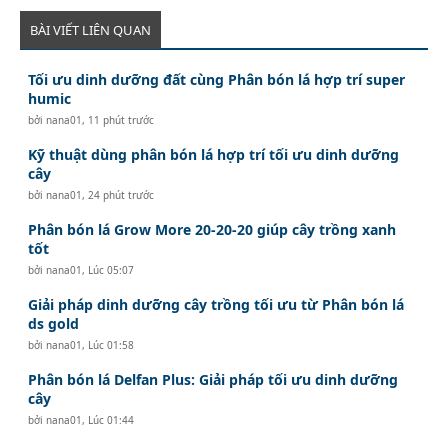
BÀI VIẾT LIÊN QUAN
Tối ưu dinh dưỡng đất cùng Phân bón lá hợp trí super
humic
bởi
nana01
,
11 phút trước
Kỹ thuật dùng phân bón lá hợp trí tối ưu dinh dưỡng
cây
bởi
nana01
,
24 phút trước
Phân bón lá Grow More 20-20-20 giúp cây trồng xanh
tốt
bởi
nana01
,
Lúc 05:07
Giải pháp dinh dưỡng cây trồng tối ưu từ Phân bón lá
ds gold
bởi
nana01
,
Lúc 01:58
Phân bón lá Delfan Plus: Giải pháp tối ưu dinh dưỡng
cây
bởi
nana01
,
Lúc 01:44