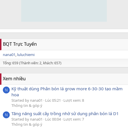
BQT Trực Tuyến
nana01
luluchiemi
Tổng: 659 (Thành viên: 2, khách: 657)
Xem nhiều
Kỹ thuật dùng Phân bón lá grow more 6-30-30 tạo mầm
N
hoa
Started by nana01
Lúc 05:21
Lượt xem: 8
Thông tin & góp ý
Tăng năng suất cây trồng nhờ sử dụng phân bón lá D1
N
Started by nana01
Lúc 00:04
Lượt xem: 7
Thông tin & góp ý