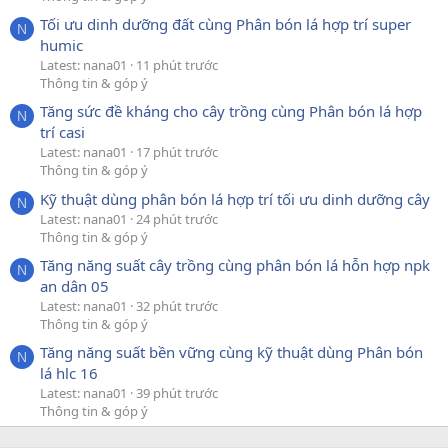
Tối ưu dinh dưỡng đất cùng Phân bón lá hợp trí super
N
humic
Latest: nana01
11 phút trước
Thông tin & góp ý
Tăng sức đề kháng cho cây trồng cùng Phân bón lá hợp
N
trí casi
Latest: nana01
17 phút trước
Thông tin & góp ý
Kỹ thuật dùng phân bón lá hợp trí tối ưu dinh dưỡng cây
N
Latest: nana01
24 phút trước
Thông tin & góp ý
Tăng năng suất cây trồng cùng phân bón lá hỗn hợp npk
N
an dân 05
Latest: nana01
32 phút trước
Thông tin & góp ý
Tăng năng suất bền vững cùng kỹ thuật dùng Phân bón
N
lá hlc 16
Latest: nana01
39 phút trước
Thông tin & góp ý