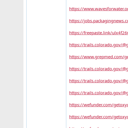
https://www.wavesforwater.o
https://jobs.packagingnews.c
https://freepaste.link/ulx4f26
https://trails.colorado.gov/@
https://www.grepmed.com/ge
https://trails.colorado.gov/@g
https://trails.colorado.gov/@g
https://trails.colorado.gov/@
https://wefunder.com/getoxy
https://wefunder.com/getoxy