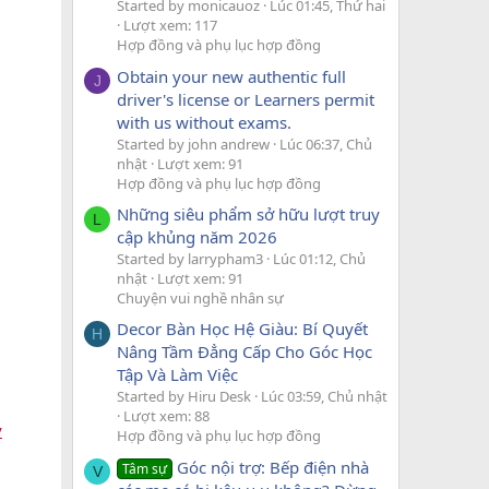
Started by monicauoz
Lúc 01:45, Thứ hai
Lượt xem: 117
Hợp đồng và phụ lục hợp đồng
Obtain your new authentic full
J
driver's license or Learners permit
with us without exams.
Started by john andrew
Lúc 06:37, Chủ
nhật
Lượt xem: 91
Hợp đồng và phụ lục hợp đồng
Những siêu phẩm sở hữu lượt truy
L
cập khủng năm 2026
Started by larrypham3
Lúc 01:12, Chủ
nhật
Lượt xem: 91
Chuyện vui nghề nhân sự
Decor Bàn Học Hệ Giàu: Bí Quyết
H
Nâng Tầm Đẳng Cấp Cho Góc Học
Tập Và Làm Việc
Started by Hiru Desk
Lúc 03:59, Chủ nhật
Lượt xem: 88
y
Hợp đồng và phụ lục hợp đồng
Góc nội trợ: Bếp điện nhà
Tâm sự
V