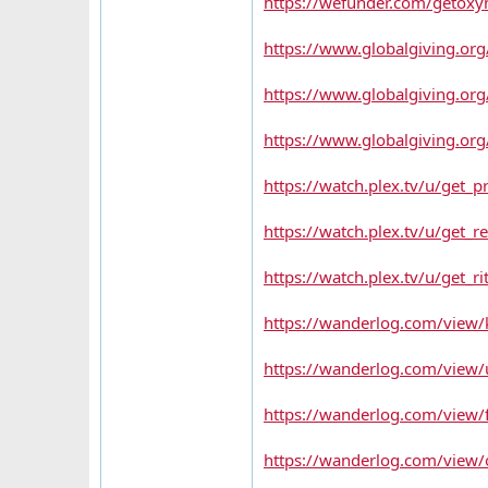
https://wefunder.com/getoxy
https://www.globalgiving.org/
https://www.globalgiving.org
https://www.globalgiving.org/
https://watch.plex.tv/u/get_p
https://watch.plex.tv/u/get_re
https://watch.plex.tv/u/get_ri
https://wanderlog.com/view/k
https://wanderlog.com/view/
https://wanderlog.com/view/f
https://wanderlog.com/view