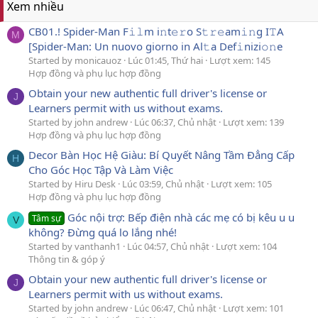
Xem nhiều
CB01.! Spider-Man F𝚒𝚕m i𝚗t𝚎𝚛o S𝚝𝚛𝚎am𝚒𝚗g I𝚃A
M
[Spider-Man: Un nuovo giorno in Al𝚝a Def𝚒nizi𝚘𝚗e
Started by monicauoz
Lúc 01:45, Thứ hai
Lượt xem: 145
Hợp đồng và phụ lục hợp đồng
Obtain your new authentic full driver's license or
J
Learners permit with us without exams.
Started by john andrew
Lúc 06:37, Chủ nhật
Lượt xem: 139
Hợp đồng và phụ lục hợp đồng
Decor Bàn Học Hệ Giàu: Bí Quyết Nâng Tầm Đẳng Cấp
H
Cho Góc Học Tập Và Làm Việc
Started by Hiru Desk
Lúc 03:59, Chủ nhật
Lượt xem: 105
Hợp đồng và phụ lục hợp đồng
Góc nội trợ: Bếp điện nhà các mẹ có bị kêu u u
Tâm sự
V
không? Đừng quá lo lắng nhé!
Started by vanthanh1
Lúc 04:57, Chủ nhật
Lượt xem: 104
Thông tin & góp ý
Obtain your new authentic full driver's license or
J
Learners permit with us without exams.
Started by john andrew
Lúc 06:47, Chủ nhật
Lượt xem: 101