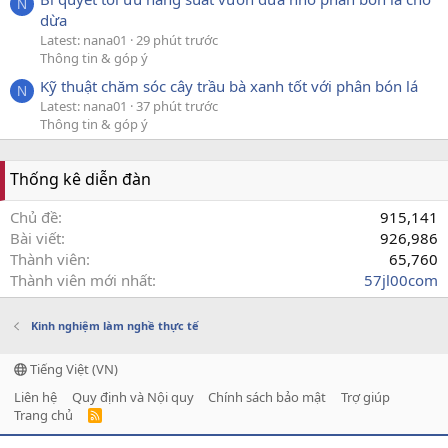
N
dừa
Latest: nana01
29 phút trước
Thông tin & góp ý
Kỹ thuật chăm sóc cây trầu bà xanh tốt với phân bón lá
N
Latest: nana01
37 phút trước
Thông tin & góp ý
Thống kê diễn đàn
Chủ đề
915,141
Bài viết
926,986
Thành viên
65,760
Thành viên mới nhất
57jl00com
Kinh nghiệm làm nghề thực tế
Tiếng Việt (VN)
Liên hệ
Quy định và Nội quy
Chính sách bảo mật
Trợ giúp
Trang chủ
R
S
S