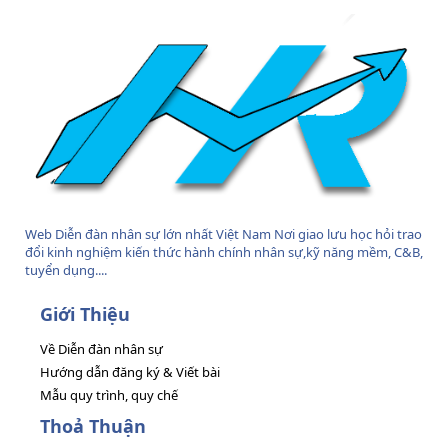
Web Diễn đàn nhân sự lớn nhất Việt Nam Nơi giao lưu học hỏi trao
đổi kinh nghiệm kiến thức hành chính nhân sự,kỹ năng mềm, C&B,
tuyển dụng....
Giới Thiệu
Về Diễn đàn nhân sự
Hướng dẫn đăng ký & Viết bài
Mẫu quy trình, quy chế
Thoả Thuận