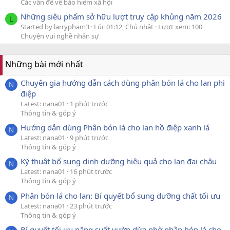
Các vấn đề về bảo hiểm xã hội
Những siêu phẩm sở hữu lượt truy cập khủng năm 2026
L
Started by larrypham3
Lúc 01:12, Chủ nhật
Lượt xem: 100
Chuyện vui nghề nhân sự
Những bài mới nhất
Chuyên gia hướng dẫn cách dùng phân bón lá cho lan phi
N
điệp
Latest: nana01
1 phút trước
Thông tin & góp ý
Hướng dẫn dùng Phân bón lá cho lan hồ điệp xanh lá
N
Latest: nana01
9 phút trước
Thông tin & góp ý
Kỹ thuật bổ sung dinh dưỡng hiệu quả cho lan đai châu
N
Latest: nana01
16 phút trước
Thông tin & góp ý
Phân bón lá cho lan: Bí quyết bổ sung dưỡng chất tối ưu
N
Latest: nana01
23 phút trước
Thông tin & góp ý
Bí quyết tối ưu năng suất vườn dừa nhờ phân bón lá cho