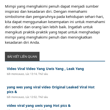
Mimpi yang menghakimi penuh dapat menjadi sumber
inspirasi dan kesadaran diri. Dengan memahami
simbolisme dan pengaruhnya pada kehidupan sehari-hari,
kita dapat menggunakan kesempatan ini untuk memahami
diri sendiri dan orang lain lebih baik. Ingatlah untuk
mengikuti praktik-praktik yang tepat untuk menghadapi
mimpi yang menghakimi penuh dan meningkatkan
kesadaran diri Anda.
BÀI VIẾT LIÊN QUAN
Video Viral Video Yang Uwis Yang , Leak Yang
bởi
monicauoz
,
Lúc 13:14, Thứ sáu
yang wes yang viral video Original Leaked Viral Hot
pics &
bởi
monicauoz
,
Lúc 12:02, Thứ sáu
video viral yang uwis yang Hot pics &