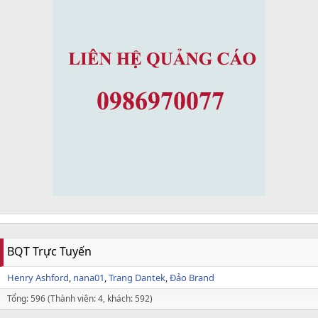
BQT Trực Tuyến
Henry Ashford
nana01
Trang Dantek
Đảo Brand
Tổng: 596 (Thành viên: 4, khách: 592)