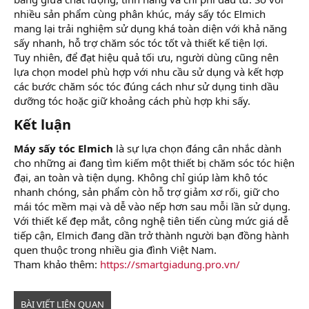
nhiều sản phẩm cùng phân khúc, máy sấy tóc Elmich
mang lại trải nghiệm sử dụng khá toàn diện với khả năng
sấy nhanh, hỗ trợ chăm sóc tóc tốt và thiết kế tiện lợi.
Tuy nhiên, để đạt hiệu quả tối ưu, người dùng cũng nên
lựa chọn model phù hợp với nhu cầu sử dụng và kết hợp
các bước chăm sóc tóc đúng cách như sử dụng tinh dầu
dưỡng tóc hoặc giữ khoảng cách phù hợp khi sấy.
Kết luận​
Máy sấy tóc Elmich
là sự lựa chọn đáng cân nhắc dành
cho những ai đang tìm kiếm một thiết bị chăm sóc tóc hiện
đại, an toàn và tiện dụng. Không chỉ giúp làm khô tóc
nhanh chóng, sản phẩm còn hỗ trợ giảm xơ rối, giữ cho
mái tóc mềm mại và dễ vào nếp hơn sau mỗi lần sử dụng.
Với thiết kế đẹp mắt, công nghệ tiên tiến cùng mức giá dễ
tiếp cận, Elmich đang dần trở thành người bạn đồng hành
quen thuộc trong nhiều gia đình Việt Nam.
Tham khảo thêm:
https://smartgiadung.pro.vn/
BÀI VIẾT LIÊN QUAN