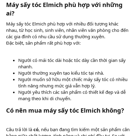
Máy sấy tóc Elmich phù hợp với những
ai?​
Máy sấy tóc Elmich phù hợp với nhiều đối tượng khác
nhau, từ học sinh, sinh viên, nhân viên văn phòng cho đến
các gia đình có nhu cầu sử dụng thường xuyên.
Đặc biệt, sản phẩm rất phù hợp với:
Người có mái tóc dài hoặc tóc dày cần thời gian sấy
nhanh.
Người thường xuyên tạo kiểu tóc tại nhà.
Người muốn sở hữu một chiếc máy sấy tóc có nhiều
tính năng nhưng mức giá vẫn hợp lý.
Người yêu thích các sản phẩm có thiết kế đẹp và dễ
mang theo khi di chuyển.
Có nên mua máy sấy tóc Elmich không?​
Câu trả lời là
có
, nếu bạn đang tìm kiếm một sản phẩm cân
bằng giữa chất lượng, tính năng và chi phí đầu tư. So với