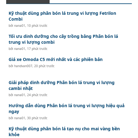
Kỹ thuật dùng phân bón lá trung vi lượng Fetrilon
Combi
bởi
nana01
,
10 phút trước
Tối ưu dinh dưỡng cho cây trồng bằng Phân bón lá
trung vi lượng combi
bởi
nana01
,
17 phút trước
Giá xe Omoda C5 mới nhất và các phiên bản
bởi
handvan007
,
20 phút trước
Giải pháp dinh dưỡng Phân bón lá trung vi lượng
cambi nhật
bởi
nana01
,
24 phút trước
Hướng dẫn dùng Phân bón lá trung vi lượng hiệu quả
ngay
bởi
nana01
,
30 phút trước
Kỹ thuật dùng phân bón lá tạo nụ cho mai vàng bền
khỏe