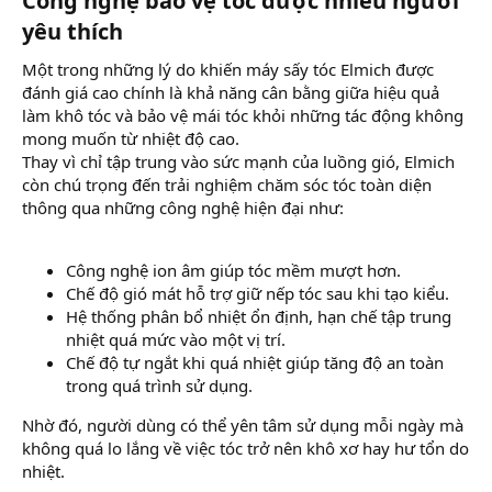
Công nghệ bảo vệ tóc được nhiều người
yêu thích​
Một trong những lý do khiến máy sấy tóc Elmich được
đánh giá cao chính là khả năng cân bằng giữa hiệu quả
làm khô tóc và bảo vệ mái tóc khỏi những tác động không
mong muốn từ nhiệt độ cao.
Thay vì chỉ tập trung vào sức mạnh của luồng gió, Elmich
còn chú trọng đến trải nghiệm chăm sóc tóc toàn diện
thông qua những công nghệ hiện đại như:
Công nghệ ion âm giúp tóc mềm mượt hơn.
Chế độ gió mát hỗ trợ giữ nếp tóc sau khi tạo kiểu.
Hệ thống phân bổ nhiệt ổn định, hạn chế tập trung
nhiệt quá mức vào một vị trí.
Chế độ tự ngắt khi quá nhiệt giúp tăng độ an toàn
trong quá trình sử dụng.
Nhờ đó, người dùng có thể yên tâm sử dụng mỗi ngày mà
không quá lo lắng về việc tóc trở nên khô xơ hay hư tổn do
nhiệt.