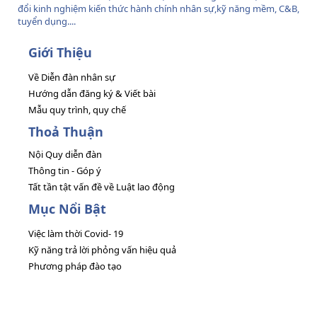
đổi kinh nghiệm kiến thức hành chính nhân sự,kỹ năng mềm, C&B,
tuyển dụng....
Giới Thiệu
Về Diễn đàn nhân sự
Hướng dẫn đăng ký & Viết bài
Mẫu quy trình, quy chế
Thoả Thuận
Nội Quy diễn đàn
Thông tin - Góp ý
Tất tần tật vấn đề về Luật lao động
Mục Nổi Bật
Việc làm thời Covid- 19
Kỹ năng trả lời phỏng vấn hiệu quả
Phương pháp đào tạo