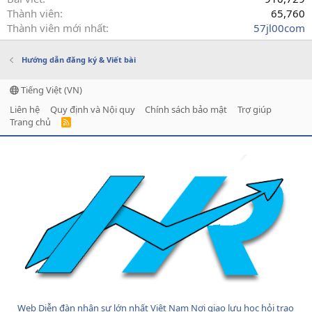
Thành viên
65,760
Thành viên mới nhất
57jl00com
Hướng dẫn đăng ký & Viết bài
Tiếng Việt (VN)
Liên hệ
Quy định và Nội quy
Chính sách bảo mật
Trợ giúp
Trang chủ
R
S
S
Web Diễn đàn nhân sự lớn nhất Việt Nam Nơi giao lưu học hỏi trao